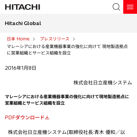
Hitachi Global
検索
日本 Home
プレスリリース
マレーシアにおける産業機器事業の強化に向けて 現地製造拠点
検索
に営業組織とサービス組織を設立
2016年1月8日
株式会社日立産機システム
マレーシアにおける産業機器事業の強化に向けて現地製造拠点に
営業組織とサービス組織を設立
PDFダウンロード
新
し
株式会社日立産機システム(取締役社長:青木 優和／以
い