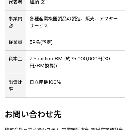
代表者
加納 玄
事業内
各種産業機器製品の製造、販売、アフター
容
サービス
従業員
59名(予定)
資本金
2.5 million RM (約75,000,000円(30
円/RM換算))
出資比
日立産機100%
率
お問い合わせ先
株式会社日立産機システム 営業統括本部 設備営業統括部