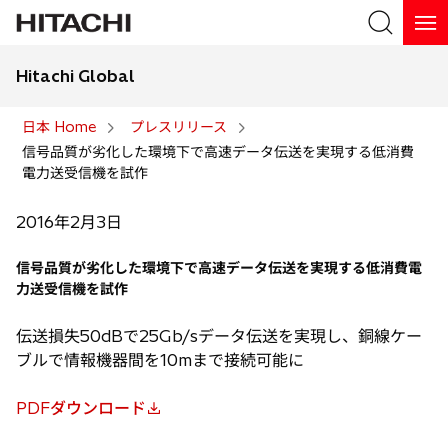
Hitachi Global
検索
日本 Home
プレスリリース
信号品質が劣化した環境下で高速データ伝送を実現する低消費
検索
電力送受信機を試作
2016年2月3日
信号品質が劣化した環境下で高速データ伝送を実現する低消費電
力送受信機を試作
伝送損失50dBで25Gb/sデータ伝送を実現し、銅線ケー
ブルで情報機器間を10mまで接続可能に
PDFダウンロード
新
し