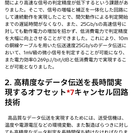
間により高速な信号の判定精度が低下するという課題があ
りました。そこで、信号の増幅と補正を一体化した回路に
して連続動作を実現したことで、間欠動作による判定開始
までの遅延時間がなくなり、また、25Gb/sの高速信号に
対しても動作電力の増加を招かず、低消費電力で判定精度
を大幅に向上させることができました。これにより、10m
の銅線ケーブルを用いた伝送速度25Gb/sのデータ伝送に
おいて、1mV級の微小信号を判定することが可能になり、
また電力効率0.269pJ/bit/dBと低消費電力で実現するこ
とが可能となりました。
2. 高精度なデータ伝送を長時間実
現するオフセット
キャンセル回路
*7
技術
高品質なデータ伝送を実現するためには、送受信機は、
温度や電源電圧などの環境変動、また製造ばらつきに対し
ても高精度なデータ判定を長時間保ち続けなければなりま