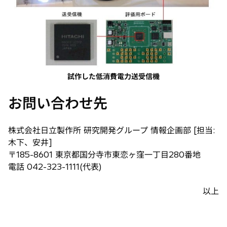
試作した低消費電力送受信機
お問い合わせ先
株式会社日立製作所 研究開発グループ 情報企画部 [担当:
木下、安井]
〒185-8601 東京都国分寺市東恋ヶ窪一丁目280番地
電話 042-323-1111(代表)
以上