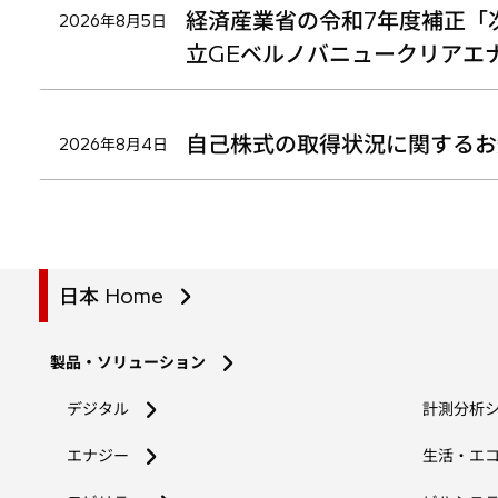
経済産業省の令和7年度補正「
2026年8月5日
立GEベルノバニュークリアエ
自己株式の取得状況に関するお
2026年8月4日
日本 Home
製品・ソリューション
デジタル
計測分析
エナジー
生活・エ