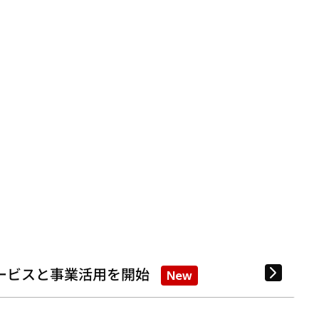
ービスと事業活用を開始
New