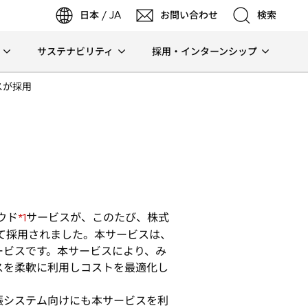
日本 / JA
お問い合わせ
検索
サステナビリティ
採用・インターンシップ
検索
スが採用
検索
ウド
サービスが、このたび、株式
*1
して採用されました。本サービスは、
ービスです。本サービスにより、み
スを柔軟に利用しコストを最適化し
振システム向けにも本サービスを利