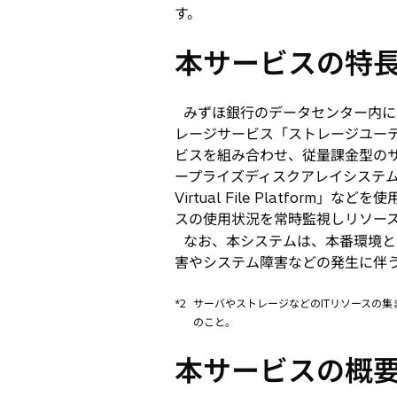
す。
本サービスの特
みずほ銀行のデータセンター内に
レージサービス「ストレージユー
ビスを組み合わせ、従量課金型のサ
ープライズディスクアレイシステム「Hita
Virtual File Platf
スの使用状況を常時監視しリソー
なお、本システムは、本番環境と
害やシステム障害などの発生に伴
*2
サーバやストレージなどのITリソースの
のこと。
本サービスの概