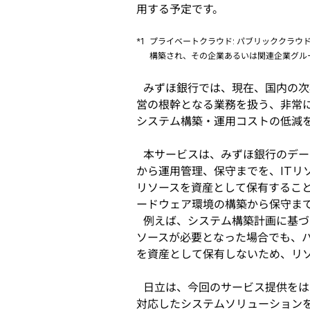
用する予定です。
*1
プライベートクラウド: パブリッククラウ
構築され、その企業あるいは関連企業グル
みずほ銀行では、現在、国内の次
営の根幹となる業務を扱う、非常に
システム構築・運用コストの低減
本サービスは、みずほ銀行のデー
から運用管理、保守までを、ITリ
リソースを資産として保有するこ
ードウェア環境の構築から保守ま
例えば、システム構築計画に基づい
ソースが必要となった場合でも、ハ
を資産として保有しないため、リ
日立は、今回のサービス提供をは
対応したシステムソリューション