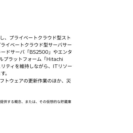
し、プライベートクラウド型スト
プライベートクラウド型サーバサー
ドサーバ「BS2500」やエンタ
ァイルプラットフォーム「Hitachi
セキュリティを維持しながら、ITリソー
ます。
フトウェアの更新作業のほか、災
。
を提供する概念、または、その仮想的な貯蔵庫