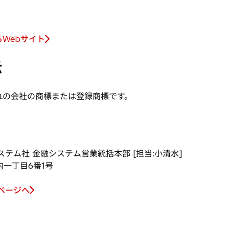
Webサイト
示
れの会社の商標または登録商標です。
テム社 金融システム営業統括本部 [担当:小清水]
内一丁目6番1号
ページへ