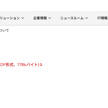
リューション
企業情報
ニュースルーム
IR情報
ついて
DF形式、178kバイト)