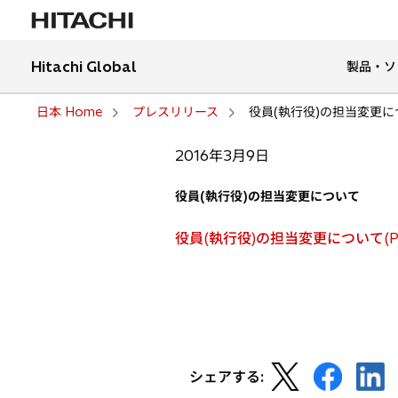
Hitachi Global
製品・ソ
日本 Home
プレスリリース
役員(執行役)の担当変更に
2016年3月9日
役員(執行役)の担当変更について
役員(執行役)の担当変更について(P
新
新
新
シェアする:
し
し
し