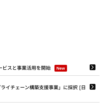
ービスと事業活用を開始
New
ライチェーン構築支援事業」に採択 [日