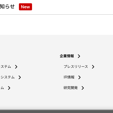
知らせ
New
企業情報
システム
プレスリリース
コシステム
IR情報
新
テム
研究開発
し
い
タ
ブ