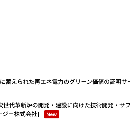
に蓄えられた再エネ電力のグリーン価値の証明サ
次世代革新炉の開発・建設に向けた技術開発・サプ
ナジー株式会社]
New