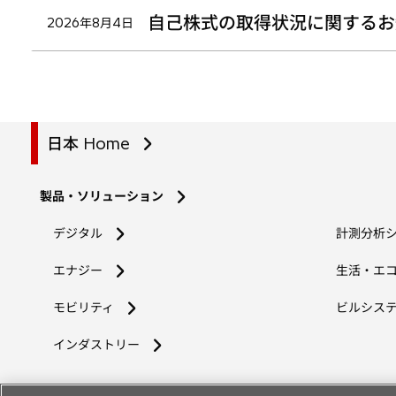
自己株式の取得状況に関するお
2026年8月4日
日本 Home
製品・ソリューション
デジタル
計測分析
エナジー
生活・エ
モビリティ
ビルシス
インダストリー