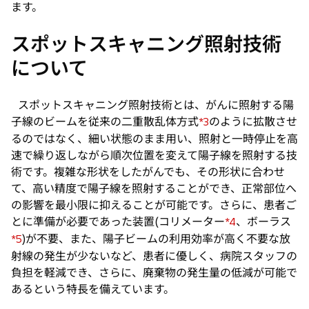
ます。
スポットスキャニング照射技術
について
スポットスキャニング照射技術とは、がんに照射する陽
子線のビームを従来の二重散乱体方式
のように拡散させ
*3
るのではなく、細い状態のまま用い、照射と一時停止を高
速で繰り返しながら順次位置を変えて陽子線を照射する技
術です。複雑な形状をしたがんでも、その形状に合わせ
て、高い精度で陽子線を照射することができ、正常部位へ
の影響を最小限に抑えることが可能です。さらに、患者ご
とに準備が必要であった装置(コリメーター
、ボーラス
*4
)が不要、また、陽子ビームの利用効率が高く不要な放
*5
射線の発生が少ないなど、患者に優しく、病院スタッフの
負担を軽減でき、さらに、廃棄物の発生量の低減が可能で
あるという特長を備えています。