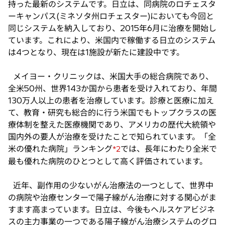
持った最新のシステムです。日立は、同病院のロチェスタ
ーキャンパス(ミネソタ州ロチェスター)においても今回と
同じシステムを納入しており、2015年6月に治療を開始し
ています。これにより、米国内で稼働する日立のシステム
は4つとなり、現在は1施設が新たに建設中です。
メイヨー・クリニックは、米国大手の総合病院であり、
全米50州、世界143か国から患者を受け入れており、年間
130万人以上の患者を治療しています。診療と医療に加え
て、教育・研究も総合的に行う米国でもトップクラスの医
療体制を整えた医療機関であり、アメリカの歴代大統領や
国内外の要人が治療を受けたことで知られています。「全
米の優れた病院」ランキング
では、長年にわたり全米で
*2
最も優れた病院のひとつとして高く評価されています。
近年、副作用の少ないがん治療法の一つとして、世界中
の病院や治療センターで陽子線がん治療に対する関心がま
すます高まっています。日立は、今後もヘルスケアビジネ
スの主力事業の一つである陽子線がん治療システムのグロ