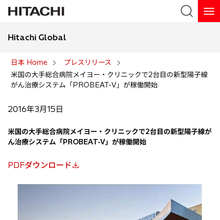
Hitachi Global
検索
日本 Home
プレスリリース
米国の大手総合病院メイヨー・クリニックで2台目の新型陽子線
検索
がん治療システム「PROBEAT-V」が稼働開始
2016年3月15日
米国の大手総合病院メイヨー・クリニックで2台目の新型陽子線が
ん治療システム「PROBEAT-V」が稼働開始
PDFダウンロード
新
し
い
タ
ブ