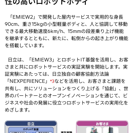
性の高いロボットボディ
「EMIEW2」で開発した屋内サービスで実用的な身長
90cm、重さ15kgの小型軽量ボディと、人と協調して移動
できる最大移動速度6km/h、15mmの段差乗り上げ機能
を継承するとともに、新たに、転倒からの起き上がり機能
を搭載しています。
日立は、「EMIEW3」とロボットIT基盤を活用し、お客
さまと共にロボットサービスの実証実験を開始します。実
証実験にあたっては、日立独自の顧客協創方法論
「NEXPERIENCE」
などを活用し、お客さまと課題を
*3
共有し、共にソリューションをつくり上げる「協創」、世
界のパートナーとのオープンイノベーションを通じて、ビ
ジネスや社会の発展に役立つロボットサービスの実用化を
めざします。