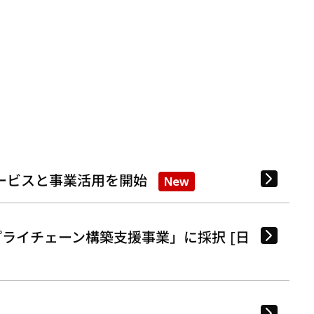
ービスと事業活用を開始
New
ライチェーン構築支援事業」に採択 [日