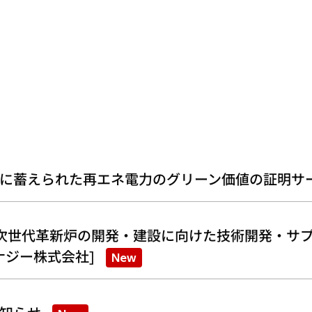
に蓄えられた再エネ電力のグリーン価値の証明サ
次世代革新炉の開発・建設に向けた技術開発・サプ
ナジー株式会社]
New