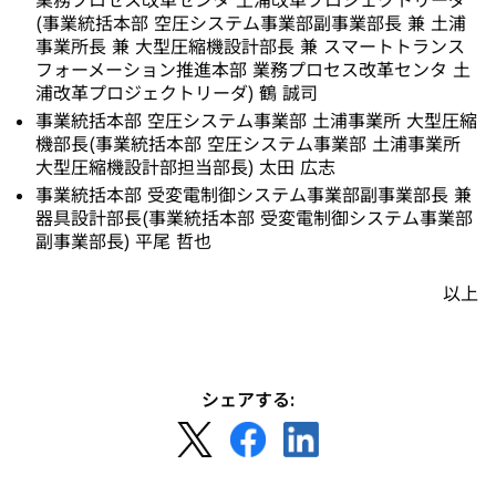
業務プロセス改革センタ 土浦改革プロジェクトリーダ
(事業統括本部 空圧システム事業部副事業部長 兼 土浦
事業所長 兼 大型圧縮機設計部長 兼 スマートトランス
フォーメーション推進本部 業務プロセス改革センタ 土
浦改革プロジェクトリーダ) 鶴 誠司
事業統括本部 空圧システム事業部 土浦事業所 大型圧縮
機部長(事業統括本部 空圧システム事業部 土浦事業所
大型圧縮機設計部担当部長) 太田 広志
事業統括本部 受変電制御システム事業部副事業部長 兼
器具設計部長(事業統括本部 受変電制御システム事業部
副事業部長) 平尾 哲也
以上
シェアする:
新
新
新
し
し
し
い
い
い