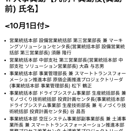
前) 氏名】
開
く
<10月1日付>
営業統括本部 設備営業統括部 第三営業部長 兼 マーキ
ングソリューションセンタ長(営業統括本部 設備営業統
括部 第三営業部長) 須藤 隆行
営業統括本部 中部支社 第三営業部長(営業統括本部 中
部支社 ソリューション営業部長) 大森 与志男
事業統括本部 事業管理部長 兼 スマートトランスフォー
メーション推進本部 原価企画推進プロジェクトリーダ
(事業統括本部 事業管理部長) 松下 鶴正
事業統括本部 ドライブシステム事業部 生産統括部長 兼
モノづくり技術統括部 投資計画センタ長(事業統括本部
ドライブシステム事業部 生産技術部長 兼 モノづくり技
術統括部 投資計画センタ長) 谷 昌吾
事業統括本部 空圧システム事業部副事業部長 兼 土浦事
業所長 兼 スマートトランスフォーメーション推進本部