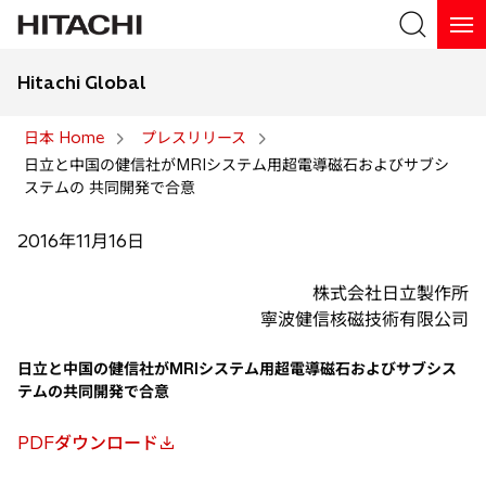
Hitachi Global
検索
日本 Home
プレスリリース
日立と中国の健信社がMRIシステム用超電導磁石およびサブシ
検索
ステムの 共同開発で合意
2016年11月16日
株式会社日立製作所
寧波健信核磁技術有限公司
日立と中国の健信社がMRIシステム用超電導磁石およびサブシス
テムの共同開発で合意
PDFダウンロード
新
し