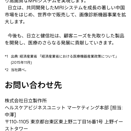
り高画質なMRIシステムを実現します。
日立は、共同開発したMRIシステムを成長の著しい中国
市場をはじめ、世界中で販売して、画像診断機器事業を拡
大します。
今後も、日立と健信社は、顧客ニーズを先取りした製品
を開発し、医療のさらなる発展に貢献していきます。
*1
出典: 経済産業省 「経済産業省における医療機器産業政策について」
(2015年11月)
*2
当社調べ。
お問い合わせ先
株式会社日立製作所
ヘルスケアビジネスユニット マーケティング本部 [担当:
中澤]
〒110-1105 東京都台東区東上野二丁目16番1号 上野イー
ストタワー