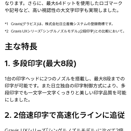
なります。さらに、最大64ドットを使用したロゴマーク
や記号など、高い視認性の大文字印字も実現しました。
*1
Gravis(グラビス)は、株式会社日立産機システムの登録商標です。
*2
Gravis UXシリーズ｢シングルノズルモデル｣(2段印字)との比較において。
主な特長
1. 多段印字(最大8段)
1台の印字ヘッドに2つのノズルを搭載し、最大8段までの
印字が可能です。また日立独自の印字制御方式により、多
段印字でも一文字一文字くっきりと美しい印字品質を可能
にしました。
2. 2倍速印字で高速化ラインに追従
Gravis UXシリーズ｢シングルノズルモデル｣に比べて2倍