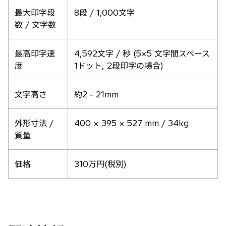
最大印字段
8段 / 1,000文字
数 / 文字数
最高印字速
4,592文字 / 秒 (5×5 文字間スペース
度
1ドット, 2段印字の場合)
文字高さ
約2 - 21mm
外形寸法 /
400 × 395 × 527 mm / 34kg
質量
価格
310万円(税別)