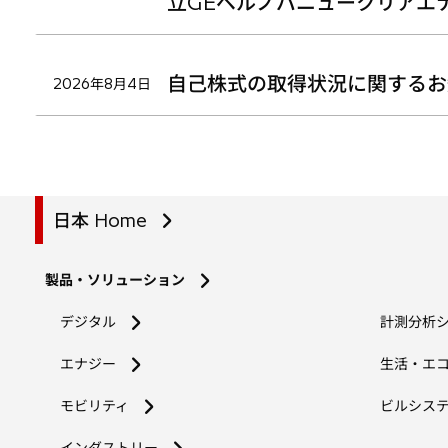
立GEベルノバニュークリアエ
自己株式の取得状況に関するお
2026年8月4日
日本 Home
製品・ソリューション
デジタル
計測分析
エナジー
生活・エ
モビリティ
ビルシス