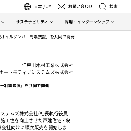
日本 / JA
お問い合わせ
検索
サステナビリティ
採用・インターンシップ
検索
型オイルダンパー制震装置」を共同で開発
検索
江戸川木材工業株式会社
オートモティブシステムズ株式会社
パー制震装置」を共同で開発
システムズ株式会社(社長執行役員
で施工性を向上させた戸建住宅・制
築会社向けに順次販売を開始しま