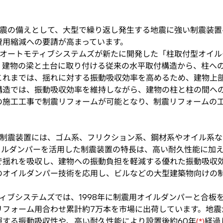
震の備えとして、大型で繰り返し発生する地震に強い制震装置
費用縮減への要請が高まっています。
オートモティブシステムズが新たに開発した「柱取付型オイル
、建物の梁と土台に取り付ける従来の水平取付構造から、柱へ
これまでは、揺れに対する振動吸収効率を高めるため、建物上
構造では、振動吸収効率を維持しながら、建物の柱と柱の間へ
の施工工事で制震リフォームが可能となり、制震リフォームの
制震装置には、ゴム系、フリクション系、鋼材系やオイル系な
イルダンパーを活用した制震装置の特長は、高い耐久性能に加
で揺れを吸収し、建物への振動負担を軽減する優れた振動吸収
のオイルダンパー技術を応用し、ビルなどの大型建築物向けの
ィブシステムズでは、1998年に制震用オイルダンパーと合板
リフォーム用合わせ累計約7万本を市場に出荷しています。地震
揮する振動吸収性や、高い耐久性能により設置後約60年
経過
(*)