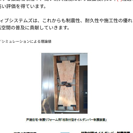
高い評価を得ています。
ィブシステムズは、これからも制震性、耐久性や施工性の優れ
活空間の普及に貢献していきます。
／シミュレーションによる理論値