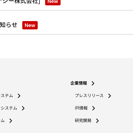
ナジー株式会社]
New
知らせ
New
企業情報
システム
プレスリリース
コシステム
IR情報
新
テム
研究開発
し
い