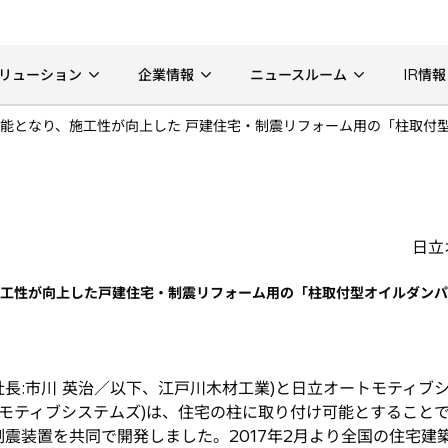
リューション
企業情報
ニュースルーム
IR情報
能となり、施工性が向上した 戸建住宅・制震リフォーム用の「柱取付
日立
施工性が向上した戸建住宅・制震リフォーム用の「柱取付型オイルダン
長:市川 英治／以下、江戸川木材工業)と日立オートモティブ
ートモティブシステムズ)は、住宅の柱に取り付け可能とすること
震装置を共同で開発しました。2017年2月より全国の住宅建