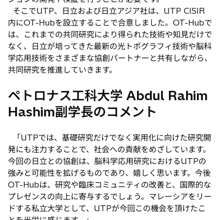
そこでUTP、日立および日立アジア社は、UTP CISIR
内にOT-Hubを設立することで合意しました。OT-Hubで
は、これまでの共同研究により得られた技術や知見だけで
なく、日立が培ってきた最新の光トポグラフィ技術や脳科
学応用技術をさまざまな協創パートナーと共有しながら、
共同研究を推進していきます。
ペトロナス工科大学 Abdul Rahim
Hashim副学長のコメント
「UTPでは、基礎研究だけでなく実用化に向けた研究開
発にも注力することで、社会への貢献をめざしています。
今回の日立との協創は、脳科学応用研究におけるUTPの
強みと可能性を拡げるものであり、嬉しく思います。今後
OT-Hubは、研究や臨床コミュニティの改善と、国際的な
プレゼンスの向上に寄与するでしょう。マレーシアをリー
ドする私立大学として、UTPが今回この機会を頂けたこ