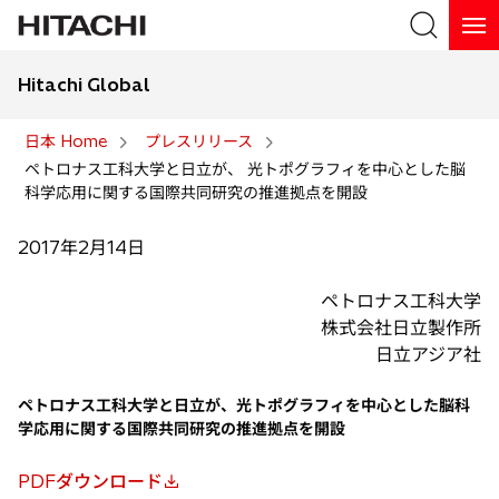
Hitachi Global
検索
日本 Home
プレスリリース
ペトロナス工科大学と日立が、 光トポグラフィを中心とした脳
検索
科学応用に関する国際共同研究の推進拠点を開設
2017年2月14日
ペトロナス工科大学
株式会社日立製作所
日立アジア社
ペトロナス工科大学と日立が、光トポグラフィを中心とした脳科
学応用に関する国際共同研究の推進拠点を開設
PDFダウンロード
新