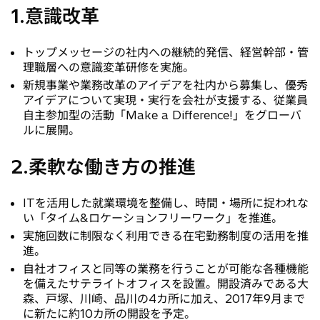
1.意識改革
トップメッセージの社内への継続的発信、経営幹部・管
理職層への意識変革研修を実施。
新規事業や業務改革のアイデアを社内から募集し、優秀
アイデアについて実現・実行を会社が支援する、従業員
自主参加型の活動「Make a Difference!」をグローバ
ルに展開。
2.柔軟な働き方の推進
ITを活用した就業環境を整備し、時間・場所に捉われな
い「タイム&ロケーションフリーワーク」を推進。
実施回数に制限なく利用できる在宅勤務制度の活用を推
進。
自社オフィスと同等の業務を行うことが可能な各種機能
を備えたサテライトオフィスを設置。開設済みである大
森、戸塚、川崎、品川の4カ所に加え、2017年9月まで
に新たに約10カ所の開設を予定。