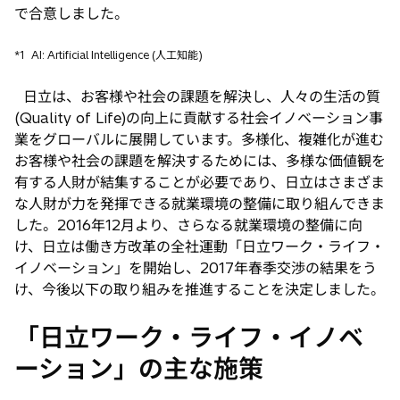
開
で合意しました。
く
*1
AI: Artificial Intelligence (人工知能)
日立は、お客様や社会の課題を解決し、人々の生活の質
(Quality of Life)の向上に貢献する社会イノベーション事
業をグローバルに展開しています。多様化、複雑化が進む
お客様や社会の課題を解決するためには、多様な価値観を
有する人財が結集することが必要であり、日立はさまざま
な人財が力を発揮できる就業環境の整備に取り組んできま
した。2016年12月より、さらなる就業環境の整備に向
け、日立は働き方改革の全社運動「日立ワーク・ライフ・
イノベーション」を開始し、2017年春季交渉の結果をう
け、今後以下の取り組みを推進することを決定しました。
「日立ワーク・ライフ・イノベ
ーション」の主な施策