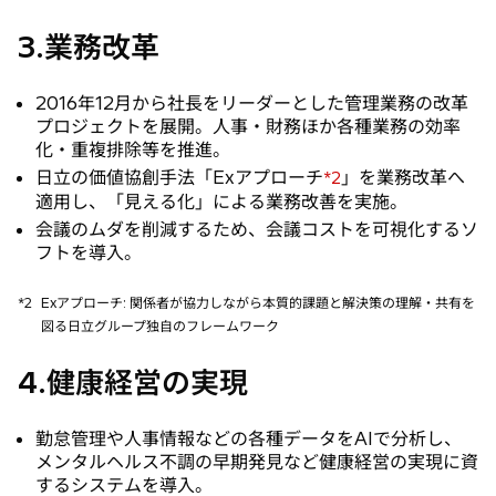
3.業務改革
2016年12月から社長をリーダーとした管理業務の改革
プロジェクトを展開。人事・財務ほか各種業務の効率
化・重複排除等を推進。
日立の価値協創手法「Exアプローチ
」を業務改革へ
*2
適用し、「見える化」による業務改善を実施。
会議のムダを削減するため、会議コストを可視化するソ
フトを導入。
*2
Exアプローチ: 関係者が協力しながら本質的課題と解決策の理解・共有を
図る日立グループ独自のフレームワーク
4.健康経営の実現
勤怠管理や人事情報などの各種データをAIで分析し、
メンタルヘルス不調の早期発見など健康経営の実現に資
するシステムを導入。