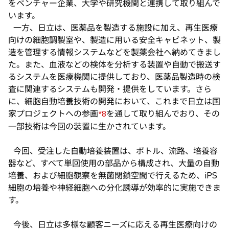
をベンチャー企業、大学や研究機関と連携して取り組んで
います。
一方、日立は、医薬品を製造する施設に加え、再生医療
向けの細胞調製室や、製造に用いる安全キャビネット、製
造を管理する情報システムなどを製薬会社へ納めてきまし
た。また、血液などの検体を分析する装置や自動で搬送す
るシステムを医療機関に提供しており、医薬品製造時の検
査に関連するシステムも開発・提供をしています。さら
に、細胞自動培養技術の開発において、これまで日立は国
家プロジェクトへの参画
を通して取り組んでおり、その
*8
一部技術は今回の装置に生かされています。
今回、受注した自動培養装置は、ボトル、流路、培養容
器など、すべて単回使用の部品から構成され、大量の自動
培養、および細胞観察を無菌閉鎖空間で行えるため、iPS
細胞の培養や神経細胞への分化誘導が効率的に実施できま
す。
今後、日立は多様な顧客ニーズに応える再生医療向けの