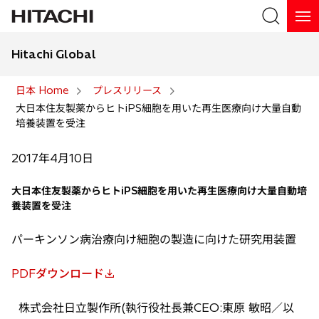
Hitachi Global
検索
日本 Home
プレスリリース
大日本住友製薬からヒトiPS細胞を用いた再生医療向け大量自動
検索
培養装置を受注
2017年4月10日
大日本住友製薬からヒトiPS細胞を用いた再生医療向け大量自動培
養装置を受注
パーキンソン病治療向け細胞の製造に向けた研究用装置
PDFダウンロード
新
し
株式会社日立製作所(執行役社長兼CEO:東原 敏昭／以
い