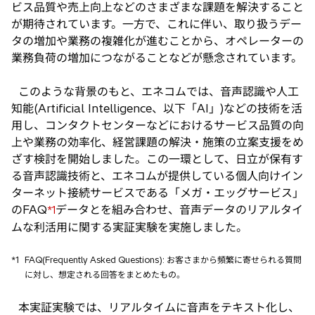
ビス品質や売上向上などのさまざまな課題を解決すること
が期待されています。一方で、これに伴い、取り扱うデー
タの増加や業務の複雑化が進むことから、オペレーターの
業務負荷の増加につながることなどが懸念されています。
このような背景のもと、エネコムでは、音声認識や人工
知能(Artificial Intelligence、以下「AI」)などの技術を活
用し、コンタクトセンターなどにおけるサービス品質の向
上や業務の効率化、経営課題の解決・施策の立案支援をめ
ざす検討を開始しました。この一環として、日立が保有す
る音声認識技術と、エネコムが提供している個人向けイン
ターネット接続サービスである「メガ・エッグサービス」
のFAQ
データとを組み合わせ、音声データのリアルタイ
*1
ムな利活用に関する実証実験を実施しました。
*1
FAQ(Frequently Asked Questions): お客さまから頻繁に寄せられる質問
に対し、想定される回答をまとめたもの。
本実証実験では、リアルタイムに音声をテキスト化し、