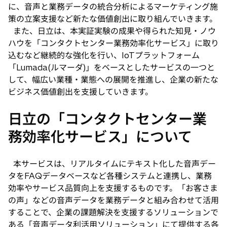
に、音声と業務データの統合分析によるマーケティング施
策の立案支援など新たな価値創出に取り組んでいきます。
また、日立は、本実証実験の成果や得られた知見・ノウ
ハウを「コンタクトセンター業務効率化サービス」に取り
込むなど継続的な強化を行い、IoTプラットフォーム
「Lumada(ルマーダ)」をベースとしたサービスの一つと
して、幅広い業種・業態への展開を推進し、企業の新たな
ビジネス価値創出を支援していきます。
日立の「コンタクトセンター業
務効率化サービス」について
本サービスは、リアルタイムにテキスト化した音声デー
タをFAQデータベースなど各種システムと連携し、業務
効率やサービス品質向上を支援するものです。「お客さま
の声」などの音声データを業務データと組み合わせて活用
することで、企業の課題解決を支援するソリューションで
ある「音声データ利活用ソリューション」にて提供する各