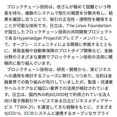
ブロックチェーン技術は、改ざんが極めて困難という特
長を持ち、複数のシステムで取引の履歴を分散共有し、結
果を確認し合うことで、取引の正当性・透明性を確保する
ことが可能な技術です。日立は、The Linux Foundation
が設立したブロックチェーン技術の共同開発プロジェクト
であるHyperledger Projectのプレミア・メンバーとし
て、オープン・コミュニティによる開発に参画するととも
に、貿易金融や自動車保険のプロトタイプ開発など、金融
分野のさまざまな業務でブロックチェーン技術の活用に積
極的に取り組んでいます。
ブロックチェーン技術は、研究・開発から、実ビジネス
への適用を検討するフェーズに移行しつつあり、当初は金
融業界での取り組みが先行していましたが、製造・流通業
やヘルスケアなど幅広い業界での活用が検討されていま
す。日立は、国内外の約60,000社で利用されている法人
向け電子商取引サービスである日立ビジネスメディアサー
ビス「TWX-21」を運営してきた経験をもとに、さまざま
なEDI
、ECのシステムと連携するオープンなサプライ
*4