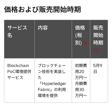
価格および販売開始時期
サービス
内容
価格
販売
名
(税
開始
別)
時期
*6
*7
Blockchain
ブロックチェー
初期費
5月9
PoC環境提供
ン技術を実装し
用20
日
サービス
た
万円〜
「Hyperledger
月額費
Fabric」の利用
用30
環境を提供
万円〜