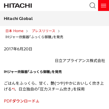
Hitachi Global
検索
日本 Home
プレスリリース
IHジャー炊飯器｢ふっくら御膳｣を発売
検索
2017年6月20日
日立アプライアンス株式会社
IHジャー炊飯器｢ふっくら御膳｣を発売
ごはんをふっくら、甘く、艶(つや)やかにおいしく炊き上
げる
、日立独自の｢圧力スチーム炊き｣を採用
*1
PDFダウンロード
新