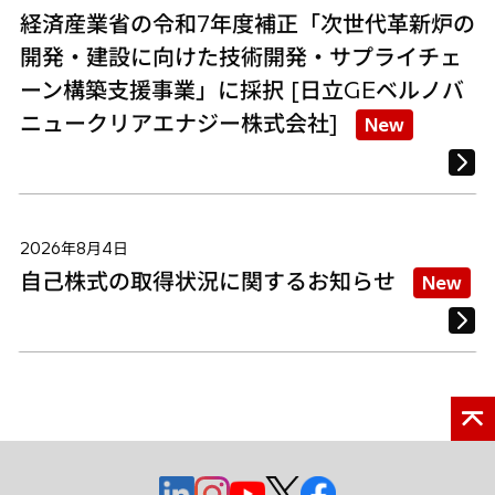
経済産業省の令和7年度補正「次世代革新炉の
開発・建設に向けた技術開発・サプライチェ
ーン構築支援事業」に採択 [日立GEベルノバ
ニュークリアエナジー株式会社]
New
2026年8月4日
自己株式の取得状況に関するお知らせ
New
新
新
新
新
新