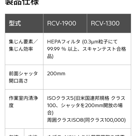
製品仕様
型式
RCV-1900
RCV-1300
集じん要素／
HEPAフィルタ (0.3μm粒子にて
集じん効率
99.99 ％ 以上、スキャンテスト合格
品)
前面シャッタ
200mm
開口高さ
作業室内清浄
ISOクラス5(旧米国連邦規格 クラス
度
100、シャッタを200mm開放の場
合)
周囲クラスISO8(同クラス100,000)