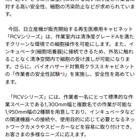
対する高い安全性、細胞の汚染防止などが求められていま
す。
今回、日立産機が販売開始する再生医療用キャビネット
「RCVシリーズ」は、作業室内は清浄度グレードAを満た
すクリーンな環境での細胞操作を可能にします。また、イ
ンキュベータ(細胞培養器)に接続できるため、外気に触れ
ることなく清浄空間内で細胞の受け渡しが可能になりま
す。さらに、バイオハザード対策用クラスⅡキャビネット
の「作業者の安全性試験
」を実施し、安全性を高めてい
*3
ます。
「RCVシリーズ」には、作業者一名にとって標準的な作
業スペースである1,300mm幅と複数名での作業が可能な
1,950mm幅の2種類を用意しており、インキュベータなど
の関連機器への接続や、使用目的に応じて必要となるネッ
トワークカメラやスピーカーなどを容易に取り付けでき、
お客さまの多様なニーズに応えます。