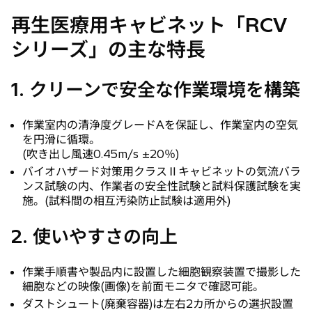
再生医療用キャビネット「RCV
シリーズ」の主な特長
1. クリーンで安全な作業環境を構築
作業室内の清浄度グレードAを保証し、作業室内の空気
を円滑に循環。
(吹き出し風速0.45m/s ±20％)
バイオハザード対策用クラスⅡキャビネットの気流バラ
ンス試験の内、作業者の安全性試験と試料保護試験を実
施。(試料間の相互汚染防止試験は適用外)
2. 使いやすさの向上
作業手順書や製品内に設置した細胞観察装置で撮影した
細胞などの映像(画像)を前面モニタで確認可能。
ダストシュート(廃棄容器)は左右2カ所からの選択設置