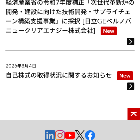
経済産業省の令和7年度補正「次世代革新炉の
開発・建設に向けた技術開発・サプライチェ
ーン構築支援事業」に採択 [日立GEベルノバ
ニュークリアエナジー株式会社]
New
2026年8月4日
自己株式の取得状況に関するお知らせ
New
新
新
新
新
新