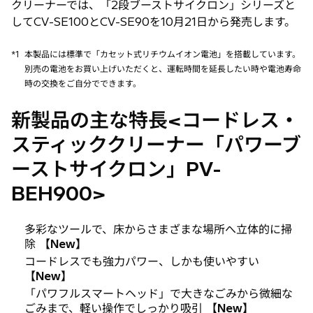
クリーナーでは、「2段ブーストサイクロン」シリーズと
してCV-SE100とCV-SE90を10月21日から発売します。
*1
本製品には標準で「カセット式リチウムイオン電池」を搭載しています。
別売の電池をお買い上げいただくと、運転時間を延長したい時や電池寿命
時の交換をご自分でできます。
新製品の主な特長<コードレス・
スティッククリーナー「パワーブ
ーストサイクロン」PV-
BEH900>
多彩なツールで、床からさまざまな場所へ立体的に掃
除
【New】
コードレスでも強力パワー、しかも使いやすい
【New】
「パワフルスマートヘッド」で大きなごみから微細な
ごみまで、軽い操作でしっかり吸引
【New】