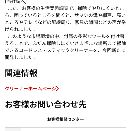
(当社調べ)
また、お客様の生活実態調査で、掃除でやりにくいとこ
ろ、困っているところを聞くと、サッシの溝や網戸、高い
ところやテレビなどの配線周り、家具の隙間などの声が挙
げられました。
このような市場環境の中、付属の多彩なツールを付け替
えることで、ふだん掃除しにくいさまざまな場所まで掃除
できるコードレス・スティッククリーナーを、今回新たに
開発しました。
関連情報
クリーナーホームページ
新
し
お客様お問い合わせ先
い
タ
お客様相談センター
ブ
で