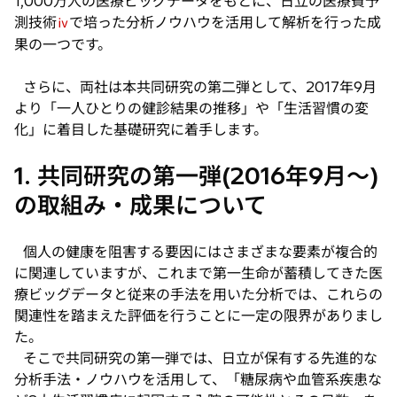
1,000万人の医療ビッグデータをもとに、日立の医療費予
測技術
で培った分析ノウハウを活用して解析を行った成
ⅳ
果の一つです。
さらに、両社は本共同研究の第二弾として、2017年9月
より「一人ひとりの健診結果の推移」や「生活習慣の変
化」に着目した基礎研究に着手します。
1. 共同研究の第一弾(2016年9月〜)
の取組み・成果について
個人の健康を阻害する要因にはさまざまな要素が複合的
に関連していますが、これまで第一生命が蓄積してきた医
療ビッグデータと従来の手法を用いた分析では、これらの
関連性を踏まえた評価を行うことに一定の限界がありまし
た。
そこで共同研究の第一弾では、日立が保有する先進的な
分析手法・ノウハウを活用して、「糖尿病や血管系疾患な