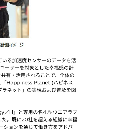
れている加速度センサーのデータを活
のユーザーを対象とした幸福感の計
で共有・活用されることで、全体の
ness Planet (ハピネス
プラネット」の実現および普及を図
logy／H」と専用の名札型ウエアラブ
した。既に20社を超える組織に幸福
ケーションを通じて働き方をアドバ