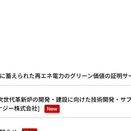
に蓄えられた再エネ電力のグリーン価値の証明サ
次世代革新炉の開発・建設に向けた技術開発・サプ
ナジー株式会社]
New