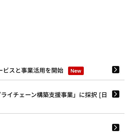
ービスと事業活用を開始
New
ライチェーン構築支援事業」に採択 [日