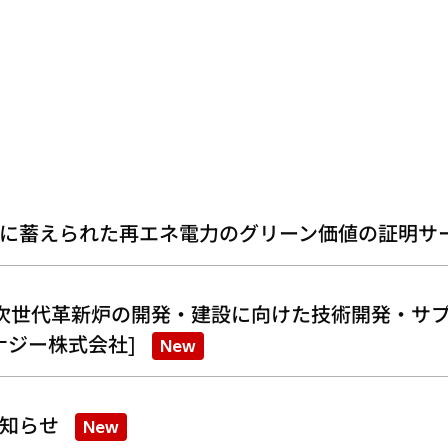
に蓄えられた再エネ電力のグリーン価値の証明サ
次世代革新炉の開発・建設に向けた技術開発・サプ
ナジー株式会社]
New
知らせ
New