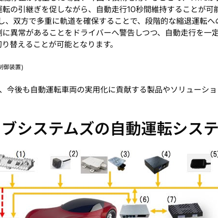
転の引継ぎを促しながら、自動走行10秒間維持することが可能
信し、双方で多重に軌道を確保することで、段階的な縮退運転へ
側に異常があることをドライバーへ警告しつつ、自動走行を一
切り替えることが可能となります。
運動制御装置)
、今後も自動運転車両の実用化に貢献する製品やソリューショ
ィブシステムズの自動運転シス