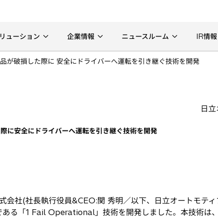
リューション
企業情報
ニュースルーム
IR情報
品が破損した際に 安全にドライバーへ運転を引き継ぐ技術を開発
日立
た際に安全にドライバーへ運転を引き継ぐ技術を開発
会社(社長執行役員&CEO:関 秀明／以下、日立オートモティ
「1 Fail Operational」技術を開発しました。本技