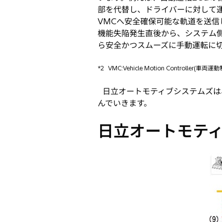
部を代替し、ドライバーに対して運
VMCへ安全確保可能な軌道を送
機能失陥発生直後から、システム
ら安全かつスムーズに手動運転に
*2
VMC:Vehicle Motion Controller(車両
日立オートモティブシステムズは
んでいきます。
日立オートモテ