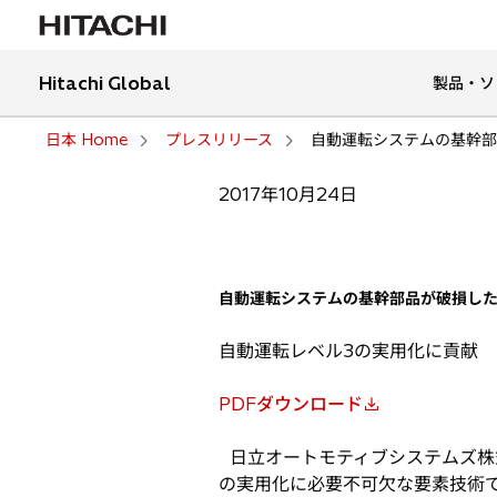
Hitachi Global
製品・ソ
日本 Home
プレスリリース
自動運転システムの基幹部
2017年10月24日
自動運転システムの基幹部品が破損し
自動運転レベル3の実用化に貢献
PDFダウンロード
新
し
日立オートモティブシステムズ株式
い
の実用化に必要不可欠な要素技術である
タ