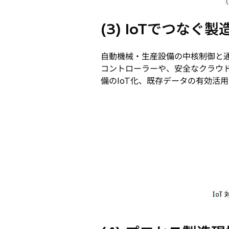
(3) IoTでつな
自動機械・生産設備の中核制御と通
コントローラーや、安全なクラウド
備のIoT化、既存データの有効活