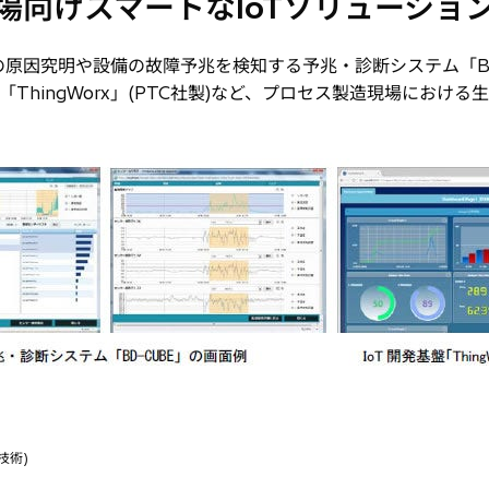
現場向けスマートなIoTソリューショ
原因究明や設備の故障予兆を検知する予兆・診断システム「BD-
「ThingWorx」(PTC社製)など、プロセス製造現場における
用技術)