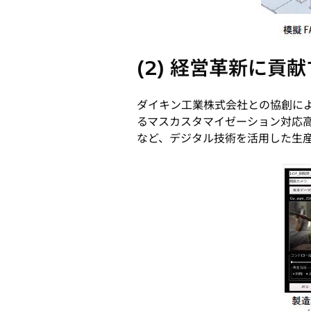
(2) 経営革新に
ダイキン工業株式会社との協創に
るマスカスタマイゼーション対応高
など、デジタル技術を活用した生