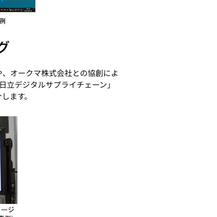
グ
や、オークマ株式会社との協創によ
「日立デジタルサプライチェーン」
介します。