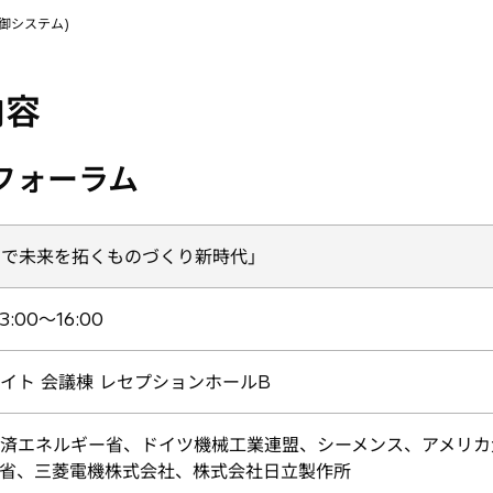
分散制御システム)
内容
りフォーラム
oTで未来を拓くものづくり新時代」
3:00〜16:00
イト 会議棟 レセプションホールB
済エネルギー省、ドイツ機械工業連盟、シーメンス、アメリカ
省、三菱電機株式会社、株式会社日立製作所