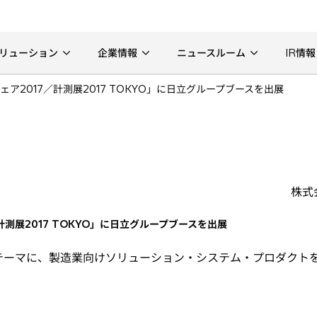
リューション
企業情報
ニュースルーム
IR情報
ア2017／計測展2017 TOKYO」に日立グループブースを出展
株式
測展2017 TOKYO」に日立グループブースを出展
テーマに、製造業向けソリューション・システム・プロダクト