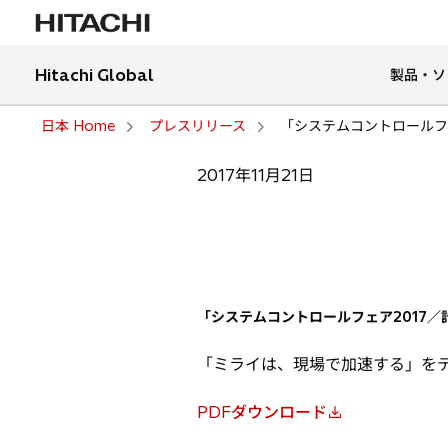
Hitachi Global
製品・ソ
日本 Home
プレスリリース
「システムコントロールフェ
2017年11月21日
「システムコントロールフェア2017／計
「ミライは、現場で加速する」を
PDFダウンロード
新
し