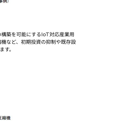
構築を可能にするIoT対応産業用
圧縮機など、初期投資の抑制や既存設
ます。