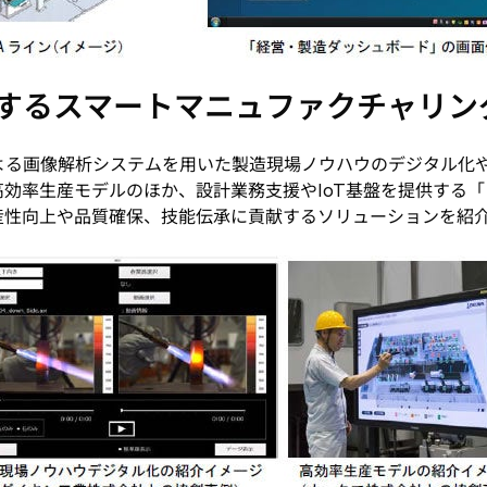
貢献するスマートマニュファクチャリン
よる画像解析システムを用いた製造現場ノウハウのデジタル化
効率生産モデルのほか、設計業務支援やIoT基盤を提供する
産性向上や品質確保、技能伝承に貢献するソリューションを紹