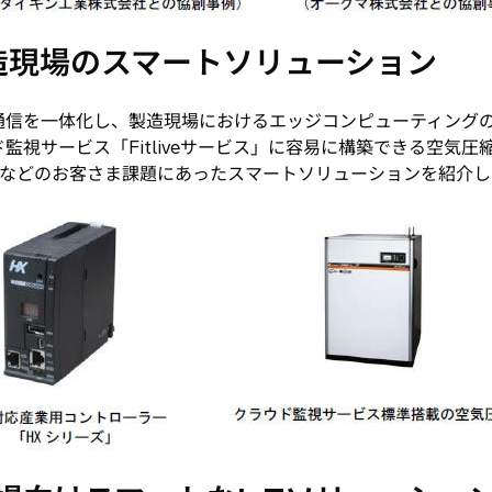
ぐ製造現場のスマートソリューション
信を一体化し、製造現場におけるエッジコンピューティングの
監視サービス「Fitliveサービス」に容易に構築できる空気
用などのお客さま課題にあったスマートソリューションを紹介し