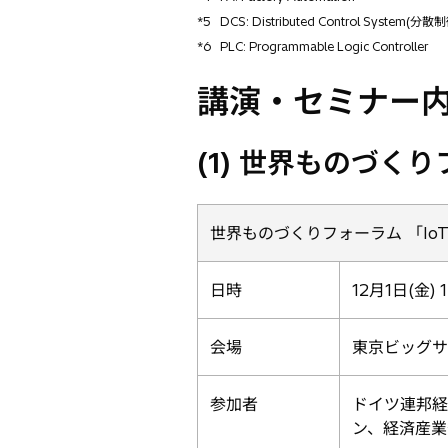
*5
DCS: Distributed Control System(
*6
PLC: Programmable Logic Controller
講演・セミナー
(1) 世界ものづく
世界ものづくりフォーラム 「I
日時
12月1日(金) 1
会場
東京ビッグサ
参加者
ドイツ連邦経
ン、経済産業