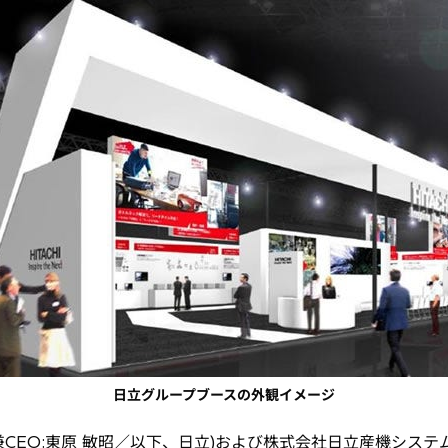
日立グループブースの外観イメージ
CEO:東原 敏昭／以下、日立)および株式会社日立産機システム