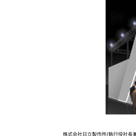
い
タ
ブ
で
開
く
株式会社日立製作所(執行役社長兼