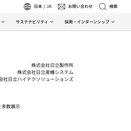
日本 / JA
お問い合わせ
検索
サステナビリティ
採用・インターンシップ
検索
検索
株式会社日立製作所
株式会社日立産機システム
会社日立ハイテクソリューションズ
を多数展示