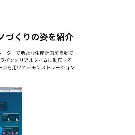
モノづくりの姿を紹介
レーターで新たな生産計画を自動で
造ラインをリアルタイムに制御する
ーンを用いてデモンストレーション