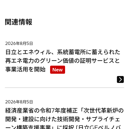
く
く
く
関連情報
2026年8月5日
日立とエネウィル、系統蓄電所に蓄えられた
再エネ電力のグリーン価値の証明サービスと
事業活用を開始
New
2026年8月5日
経済産業省の令和7年度補正「次世代革新炉の
開発・建設に向けた技術開発・サプライチェ
ーン構築支援事業」に採択 [日立GEベルノバ