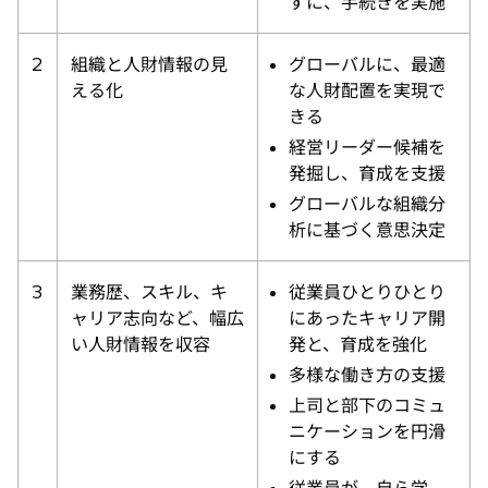
ずに、手続きを実施
2
組織と人財情報の見
グローバルに、最適
える化
な人財配置を実現で
きる
経営リーダー候補を
発掘し、育成を支援
グローバルな組織分
析に基づく意思決定
3
業務歴、スキル、キ
従業員ひとりひとり
ャリア志向など、幅広
にあったキャリア開
い人財情報を収容
発と、育成を強化
多様な働き方の支援
上司と部下のコミュ
ニケーションを円滑
にする