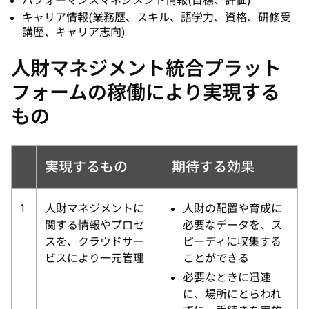
パフォーマンスマネジメント情報(目標、評価)
キャリア情報(業務歴、スキル、語学力、資格、研修受
講歴、キャリア志向)
人財マネジメント統合プラット
フォームの稼働により実現する
もの
実現するもの
期待する効果
1
人財マネジメントに
人財の配置や育成に
関する情報やプロセ
必要なデータを、ス
スを、クラウドサー
ピーディに収集する
ビスにより一元管理
ことができる
必要なときに迅速
に、場所にとらわれ