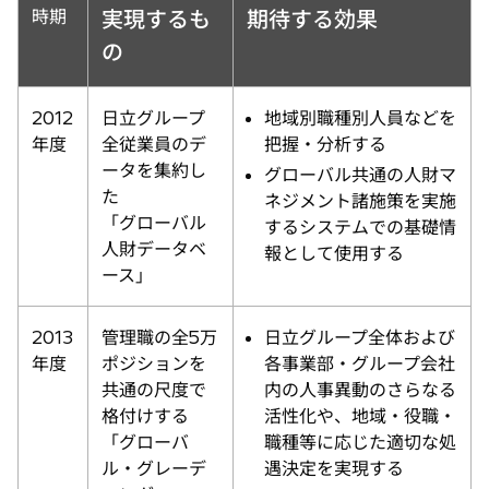
時期
実現するも
期待する効果
の
2012
日立グループ
地域別職種別人員などを
年度
全従業員のデ
把握・分析する
ータを集約し
グローバル共通の人財マ
た
ネジメント諸施策を実施
「グローバル
するシステムでの基礎情
人財データベ
報として使用する
ース」
2013
管理職の全5万
日立グループ全体および
年度
ポジションを
各事業部・グループ会社
共通の尺度で
内の人事異動のさらなる
格付けする
活性化や、地域・役職・
「グローバ
職種等に応じた適切な処
ル・グレーデ
遇決定を実現する