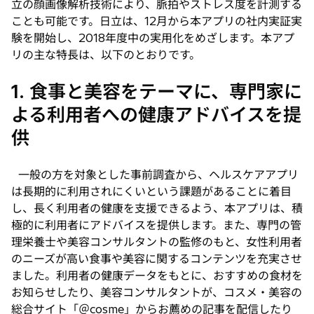
立の顔画像解析技術により、脈拍やストレス度を計測する
ことも可能です。日立は、12月から本アプリの社内実証実
験を開始し、2018年度中の実用化をめざします。本アプ
リの主な特長は、以下のとおりです。
1. 食事と美容をテーマに、専門家に
よる利用者への健康アドバイスを提
供
一般の方を対象とした事前調査から、ヘルスケアアプリ
は長期的に利用されにくいという課題があることに着目
し、長く利用者の健康を支援できるよう、本アプリは、積
極的に利用者にアドバイスを提供します。また、専門の管
理栄養士や美容コンサルタントの監修のもと、女性利用者
のニーズが高い食事や美容に関するコンテンツを充実させ
ました。利用者の健康データをもとに、おすすめの食材を
お知らせしたり、美容コンサルタントが、コスメ・美容の
総合サイト「＠cosme」からお薦めの記事を配信したり