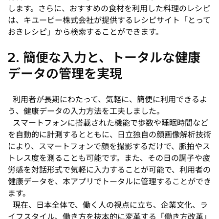
します。さらに、おすすめの食材を利用した料理のレシピ
は、キユーピー株式会社が提供するレシピサイト「とって
おきレシピ」から検索することができます。
2. 簡便な入力と、トータルな健康
データの管理を実現
利用者が長期にわたって、気軽に、簡便に利用できるよ
う、健康データの入力方法を工夫しました。
スマートフォンに搭載された機能で歩数や睡眠時間など
を自動的に計測するとともに、日立独自の顔画像解析技術
により、スマートフォンで顔を撮影するだけで、脈拍やス
トレス度を測ることも可能です。また、その日の調子や疲
労感を対話形式で気軽に入力することが可能で、利用者の
健康データを、本アプリでトータルに管理することができ
ます。
現在、日本全体で、働く人の視点に立ち、企業文化、ラ
イフスタイル、働き方を抜本的に変革する「働き方改革」