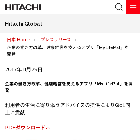
Hitachi Global
検索
日本 Home
プレスリリース
企業の働き方改革、健康経営を支えるアプリ「MyLifePal」を
検索
開発
2017年11月29日
企業の働き方改革、健康経営を支えるアプリ「MyLifePal」を開
発
利用者の生活に寄り添うアドバイスの提供によりQoL向
上に貢献
PDFダウンロード
新
し