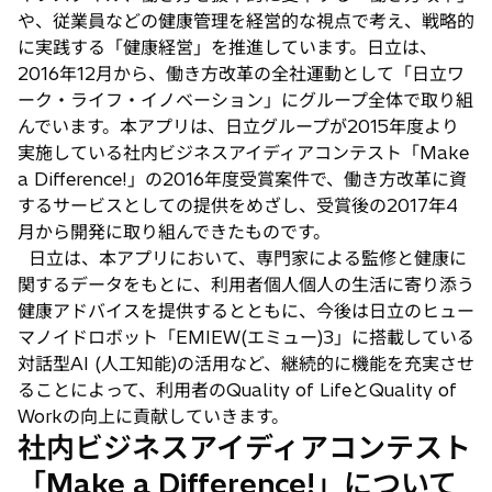
や、従業員などの健康管理を経営的な視点で考え、戦略的
に実践する「健康経営」を推進しています。日立は、
2016年12月から、働き方改革の全社運動として「日立ワ
ーク・ライフ・イノベーション」にグループ全体で取り組
んでいます。本アプリは、日立グループが2015年度より
実施している社内ビジネスアイディアコンテスト「Make
a Difference!」の2016年度受賞案件で、働き方改革に資
するサービスとしての提供をめざし、受賞後の2017年4
月から開発に取り組んできたものです。
日立は、本アプリにおいて、専門家による監修と健康に
関するデータをもとに、利用者個人個人の生活に寄り添う
健康アドバイスを提供するとともに、今後は日立のヒュー
マノイドロボット「EMIEW(エミュー)3」に搭載している
対話型AI (人工知能)の活用など、継続的に機能を充実させ
ることによって、利用者のQuality of LifeとQuality of
Workの向上に貢献していきます。
社内ビジネスアイディアコンテスト
「Make a Difference!」について