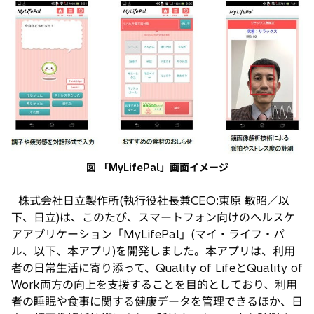
い
タ
ブ
で
開
く
図 「MyLifePal」画面イメージ
株式会社日立製作所(執行役社長兼CEO:東原 敏昭／以
下、日立)は、このたび、スマートフォン向けのヘルスケ
アアプリケーション「MyLifePal」(マイ・ライフ・パ
ル、以下、本アプリ)を開発しました。本アプリは、利用
者の日常生活に寄り添って、Quality of LifeとQuality of
Work両方の向上を支援することを目的としており、利用
者の睡眠や食事に関する健康データを管理できるほか、日