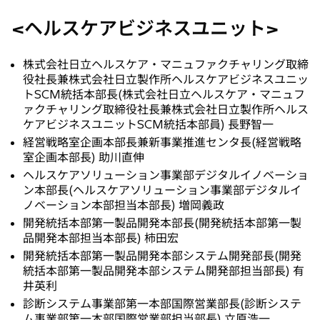
<ヘルスケアビジネスユニット>
株式会社日立ヘルスケア・マニュファクチャリング取締
役社長兼株式会社日立製作所ヘルスケアビジネスユニッ
トSCM統括本部長(株式会社日立ヘルスケア・マニュフ
ァクチャリング取締役社長兼株式会社日立製作所ヘルス
ケアビジネスユニットSCM統括本部員) 長野智一
経営戦略室企画本部長兼新事業推進センタ長(経営戦略
室企画本部長) 助川直伸
ヘルスケアソリューション事業部デジタルイノベーショ
ン本部長(ヘルスケアソリューション事業部デジタルイ
ノベーション本部担当本部長) 増岡義政
開発統括本部第一製品開発本部長(開発統括本部第一製
品開発本部担当本部長) 柿田宏
開発統括本部第一製品開発本部システム開発部長(開発
統括本部第一製品開発本部システム開発部担当部長) 有
井英利
診断システム事業部第一本部国際営業部長(診断システ
ム事業部第一本部国際営業部担当部長) 立原浩一