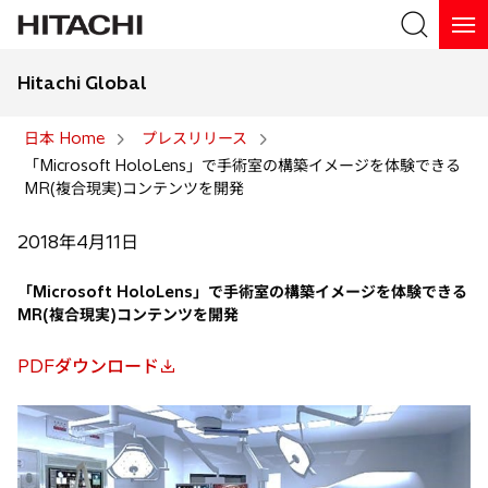
Hitachi Global
検索
日本 Home
プレスリリース
「Microsoft HoloLens」で手術室の構築イメージを体験できる
検索
MR(複合現実)コンテンツを開発
2018年4月11日
「Microsoft HoloLens」で手術室の構築イメージを体験できる
MR(複合現実)コンテンツを開発
PDFダウンロード
新
し
い
タ
ブ