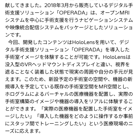
献してきました。2018年3月から販売しているデジタル手
術支援ソリューション「OPERADA」は、オープンMRI
システムを中心に手術支援を行うナビゲーションシステム
や映像統合配信システムをパッケージとしたソリューショ
ンです。
今回、開発したコンテンツはHoloLensを用いて、デジ
タル手術支援ソリューション「OPERADA」を導入した
手術室イメージを体験することが可能です。HoloLensは
没入型のVRヘッドマウントディスプレイと違い、視界を
遮ることなく装着した状態で現実の周囲や自分の手元が見
えます。このため、新設予定の手術室の空間や、機器の新
規導入を予定している既存の手術室空間をMR空間とし、
ホログラムによるバーチャルの医療機器を配置し、実際の
手術室構築のイメージや機器の導入をリアルに体験するこ
とができます。「実際の医療機器を配置した手術室をイメ
ージしたい」「導入した機器をどのように操作するか事前
にスタッフ間でトレーニングしたい」という医療現場のニ
ーズに応えます。