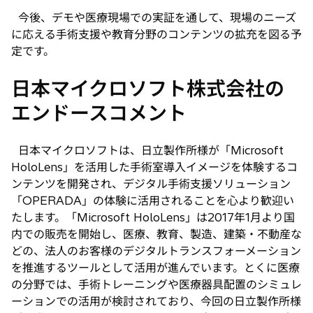
今後、デモや医療現場での実証を通して、現場のニーズ
に応える手術支援や教育分野のコンテンツの拡充を図る予
定です。
日本マイクロソフト株式会社の
エンドースコメント
日本マイクロソフトは、日立製作所様が「Microsoft
HoloLens」を活用した手術室導入イメージを体験するコ
ンテンツを開発され、デジタル手術支援ソリューション
「OPERADA」の体験に活用されることを心より歓迎い
たします。「Microsoft HoloLens」は2017年1月より国
内での販売を開始し、医療、教育、製造、建築・不動産な
どの、法人のお客様のデジタルトランスフォーメーション
を推進するツールとして活用が進んでいます。とくに医療
の分野では、手術トレーニングや医療器具配置のシミュレ
ーションでの活用が検討されており、今回の日立製作所様