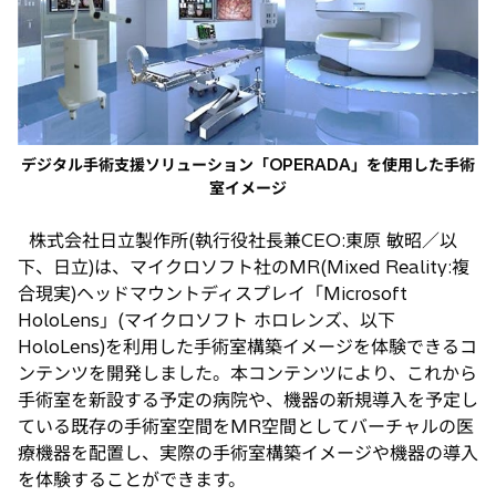
で
開
く
デジタル手術支援ソリューション「OPERADA」を使用した手術
室イメージ
株式会社日立製作所(執行役社長兼CEO:東原 敏昭／以
下、日立)は、マイクロソフト社のMR(Mixed Reality:複
合現実)ヘッドマウントディスプレイ「Microsoft
HoloLens」(マイクロソフト ホロレンズ、以下
HoloLens)を利用した手術室構築イメージを体験できるコ
ンテンツを開発しました。本コンテンツにより、これから
手術室を新設する予定の病院や、機器の新規導入を予定し
ている既存の手術室空間をMR空間としてバーチャルの医
療機器を配置し、実際の手術室構築イメージや機器の導入
を体験することができます。