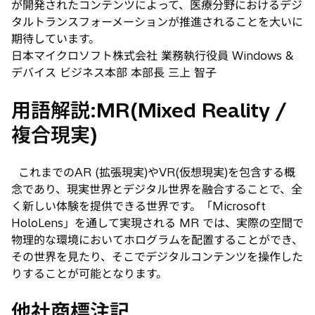
が開発されたコンテンツによって、医療分野におけるデジ
タルトランスフォーメーションが推進されることを大いに
期待しています。
日本マイクロソフト株式会社 業務執行役員 Windows &
デバイス ビジネス本部 本部長 三上 智子
用語解説:MR(Mixed Reality /
複合現実)
これまでのAR (拡張現実)やVR(仮想現実)を包含する概
念であり、現実世界とデジタル世界を融合することで、全
く新しい体験を提供できる世界です。「Microsoft
HoloLens」を通して実現される MR では、実際の空間で
物理的な環境においてホログラムを配置することができ、
その世界を見たり、そこでデジタルコンテンツを操作した
りすることが可能となります。
他社商標注記