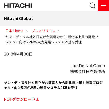
Hitachi Global
検索
日本 Home
プレスリリース
ヤン・デ・ヌル社と日立が台湾電力から 彰化洋上風力発電プロ
検索
ジェクト向け5.2MW風力発電システム21基を受注
2018年4月30日
Jan De Nul Group
株式会社日立製作所
ヤン・デ・ヌル社と日立が台湾電力から彰化洋上風力発電プロジ
ェクト向け5.2MW風力発電システム21基を受注
PDFダウンロード
新
し