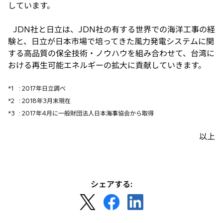
しています。
JDN社と日立は、JDN社の有する世界での海洋工事の経
験と、日立が日本市場で培ってきた風力発電システムに関
する高品質の保全技術・ノウハウを組み合わせて、台湾に
おける再生可能エネルギーの拡大に貢献していきます。
*1
: 2017年日立調べ
*2
: 2018年3月末現在
*3
: 2017年4月に一般財団法人日本海事協会から取得
以上
シェアする:
新
新
新
し
し
し