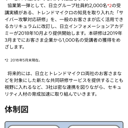
協業第一弾として、日立グループ社員約2,000名
の受
*2
講実績がある、トレンドマイクロの知見を取り入れた「サ
イバー攻撃対応研修」を、一般のお客さまが広く活用でき
るカリキュラムに改訂し、日立インフォメーションアカデ
ミーが2018年10月より提供開始します。本研修は2019年
3月までにお客さま企業から1,000名の受講者の獲得をめ
ざします。
*2
2018年5月末現在。
将来的には、日立とトレンドマイクロ両社のお客さまな
どを対象にした新たな共同研修サービスを提供することも
視野に入れるなど、3社は密な連携を図りながら、セキュ
リティ人材の育成加速に取り組んでいきます。
体制図