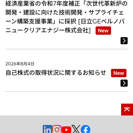
経済産業省の令和7年度補正「次世代革新炉の
開発・建設に向けた技術開発・サプライチェ
ーン構築支援事業」に採択 [日立GEベルノバ
ニュークリアエナジー株式会社]
New
2026年8月4日
自己株式の取得状況に関するお知らせ
New
新
新
新
新
新