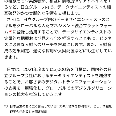
の経験をもつ実務者が、相互に情報提供やアドバイスをす
るなど、日立グループ内で、データサイエンティストの相
互啓発的かつ実践的な学習を支援します。
さらに、日立グループ内のデータサイエンティストのス
キルをグローバルな人財マネジメント統合プラットフォー
ム
に登録し活用することで、データサイエンティストの
*5
定量的な把握および見える化を推進するとともに、ビジネ
スに必要な人財へのリーチを容易にします。また、人財育
成の効果測定、適切な採用や人財配置などにも生かしてい
きます。
日立は、2021年度までに3,000名を目標に、国内外の日
立グループ会社におけるデータサイエンティストを増強す
ることで、お客さまのデジタルトランスフォーメーション
の支援を一層強化し、グローバルでのデジタルソリューシ
ョンの拡大を推進していきます。
*3
日本企業の間に広く普及しているITスキル標準を参照モデルとし、情報処
理学会が創設した認定制度