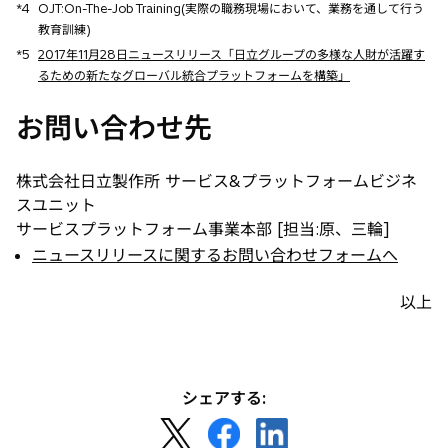
*4
OJT:On-The-Job Training(実際の職務現場において、業務を通して行う
教育訓練)
*5
2017年11月28日ニュースリリース「日立グループの多様な人財が活躍す
るための新たなグローバル統合プラットフォームを構築」
お問い合わせ先
株式会社日立製作所 サービス&プラットフォームビジネ
スユニット
サービスプラットフォーム事業本部 [担当:原、三輪]
ニュースリリースに関するお問い合わせフォームへ
以上
シェアする:
新
新
新