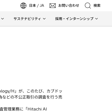
日本 / JA
お問い合わせ
検索
サステナビリティ
採用・インターンシップ
検索
検索
nology/H」が、このたび、カブドッ
行為などの不公正取引の調査を行う売
業務に「Hitachi AI