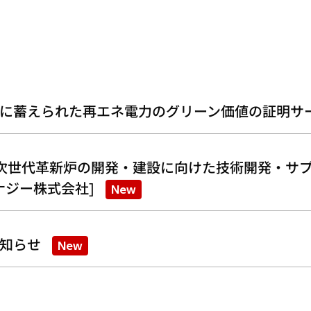
に蓄えられた再エネ電力のグリーン価値の証明サ
次世代革新炉の開発・建設に向けた技術開発・サプ
ナジー株式会社]
New
知らせ
New