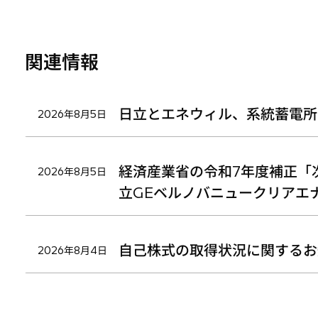
く
く
く
関連情報
日立とエネウィル、系統蓄電所
2026年8月5日
経済産業省の令和7年度補正「
2026年8月5日
立GEベルノバニュークリアエ
自己株式の取得状況に関するお
2026年8月4日