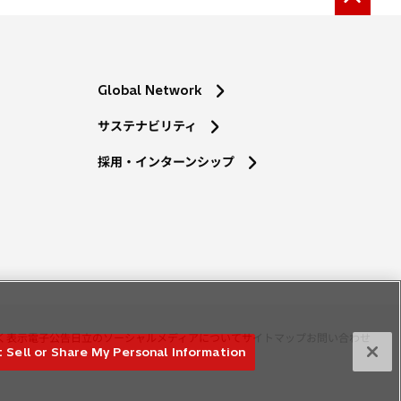
Global Network
サステナビリティ
採用・インターンシップ
く表示
電子公告
日立のソーシャルメディアについて
サイトマップ
お問い合わせ
 Sell or Share My Personal Information