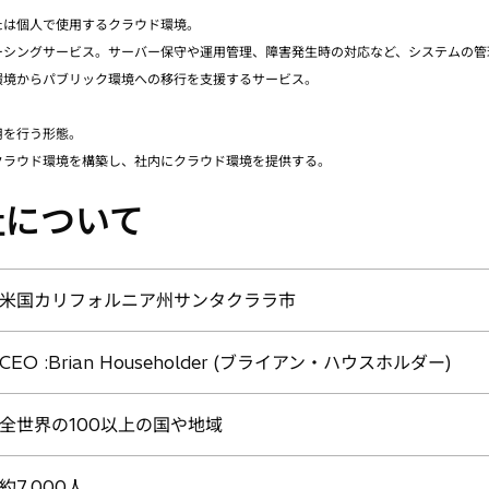
たは個人で使用するクラウド環境。
ーシングサービス。サーバー保守や運用管理、障害発生時の対応など、システムの管
環境からパブリック環境への移行を支援するサービス。
用を行う形態。
クラウド環境を構築し、社内にクラウド環境を提供する。
社について
米国カリフォルニア州サンタクララ市
CEO :Brian Householder (ブライアン・ハウスホルダー)
全世界の100以上の国や地域
約7,000人