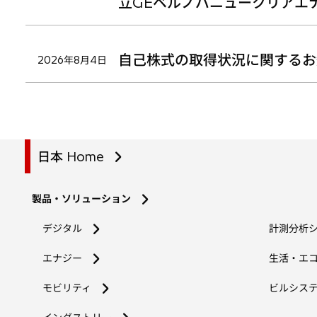
立GEベルノバニュークリアエ
自己株式の取得状況に関するお
2026年8月4日
日本 Home
製品・ソリューション
デジタル
計測分析
エナジー
生活・エ
モビリティ
ビルシス