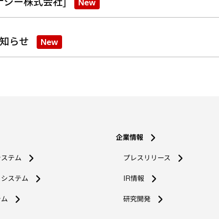
ナジー株式会社]
New
知らせ
New
企業情報
システム
プレスリリース
コシステム
IR情報
新
テム
研究開発
し