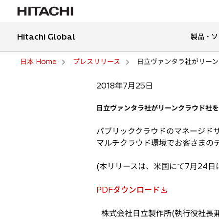
Hitachi Global
製品・ソ
日本 Home
プレスリリース
日立ヴァンタラ社がリーン
2018年7月25日
日立ヴァンタラ社がリーンクラウド社
パブリッククラウドのマネージド
マルチクラウド環境でお客さまの
(本リリースは、米国にて7月24
PDFダウンロード
新
し
株式会社日立製作所(執行役社長兼CE
い