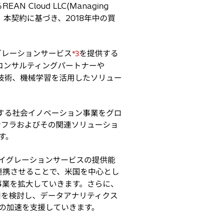
 Cloud LLC(Managing
、本契約に基づき、2018年中の買
グレーションサービス
を提供する
*3
コンサルティングパートナーや
IoT技術、機械学習を活用したソリュー
する社会イノベーション事業をグロ
ンフラおよびその関連ソリューショ
す。
イグレーションサービスの提供能
連携させることで、米国を中心とし
事業を拡大していきます。さらに、
用を検討し、データアナリティクス
ンの加速を支援していきます。