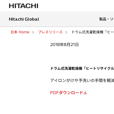
Hitachi Global
製品・ソ
日本 Home
プレスリリース
ドラム式洗濯乾燥機「ヒー
2018年8月21日
ドラム式洗濯乾燥機「ヒートリサイクル
アイロンがけや予洗いの手間を軽
PDFダウンロード
新
し
い
タ