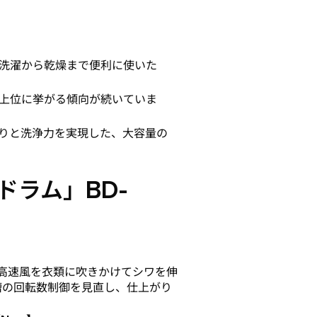
洗濯から乾燥まで便利に使いた
上位に挙がる傾向が続いていま
りと洗浄力を実現した、大容量の
ラム」BD-
高速風を衣類に吹きかけてシワを伸
槽の回転数制御を見直し、仕上がり