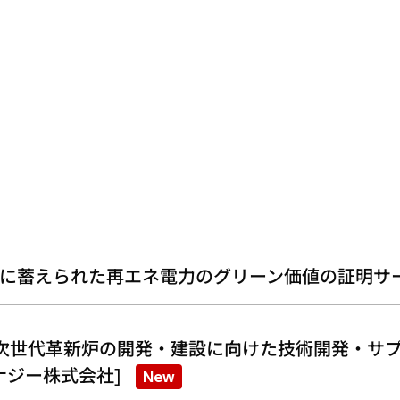
に蓄えられた再エネ電力のグリーン価値の証明サ
次世代革新炉の開発・建設に向けた技術開発・サプ
ナジー株式会社]
New