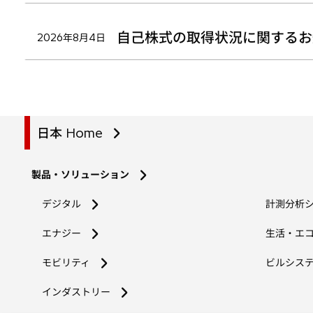
自己株式の取得状況に関するお
2026年8月4日
日本 Home
製品・ソリューション
デジタル
計測分析
エナジー
生活・エ
モビリティ
ビルシス
インダストリー