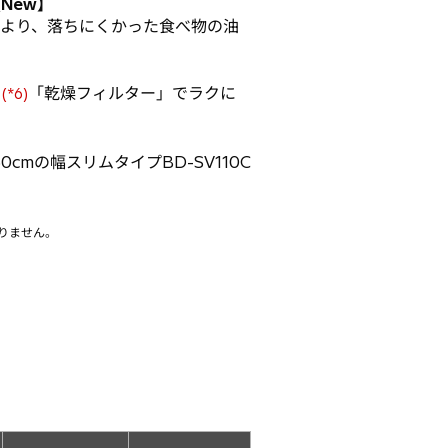
New】
により、落ちにくかった食べ物の油
る
「乾燥フィルター」でラクに
(*6)
mの幅スリムタイプBD-SV110C
りません。