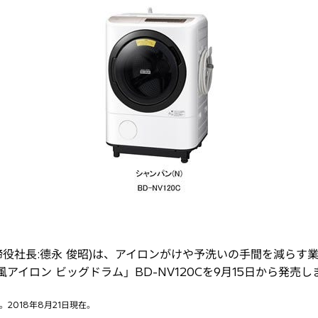
役社長:德永 俊昭)は、アイロンがけや予洗いの手間を減らす
アイロン ビッグドラム」BD-NV120Cを9月15日から発売し
2018年8月21日現在。