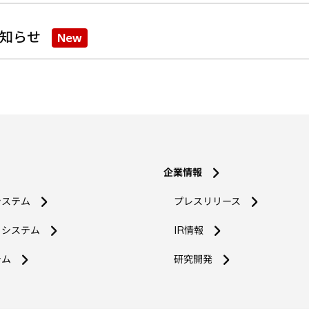
知らせ
New
企業情報
システム
プレスリリース
コシステム
IR情報
新
テム
研究開発
し
い
タ