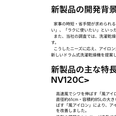
新製品の開発背
家事の時短・省手間が求められる
い」、「ラクに使いたい」といっ
また、当社の調査では、洗濯乾燥
す。
こうしたニーズに応え、アイロン
新しいドラム式洗濯乾燥機を提案
新製品の主な特長
NV120C>
高速風でシワを伸ばす「風アイ
直径約61cm・容積約85Lの大
ばす「風アイロン」により、ア
を改善しました。