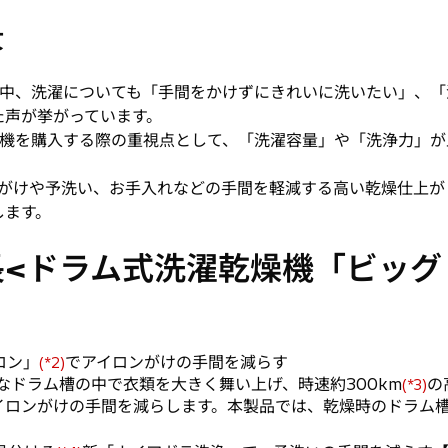
景
中、洗濯についても「手間をかけずにきれいに洗いたい」、「
た声が挙がっています。
機を購入する際の重視点として、「洗濯容量」や「洗浄力」が
がけや予洗い、お手入れなどの手間を軽減する高い乾燥仕上が
します。
<ドラム式洗濯乾燥機「ビッグド
ロン」
でアイロンがけの手間を減らす
(*2)
きなドラム槽の中で衣類を大きく舞い上げ、時速約300km
の
(*3)
イロンがけの手間を減らします。本製品では、乾燥時のドラム