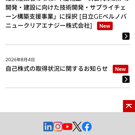
開発・建設に向けた技術開発・サプライチェ
ーン構築支援事業」に採択 [日立GEベルノバ
ニュークリアエナジー株式会社]
New
2026年8月4日
自己株式の取得状況に関するお知らせ
New
新
新
新
新
新
し
し
し
し
し