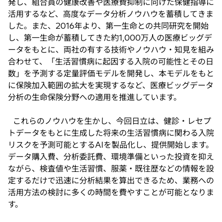
発し、組合員の健康改善や医療費抑制に向けた保健指導に
活用するなど、高度なデータ分析ノウハウを蓄積してきま
した。また、2016年より、第一生命との共同研究を開始
し、第一生命が蓄積してきた約1,000万人の医療ビッグデ
ータをもとに、両社の有する技術やノウハウ・知見を組み
合わせて、「生活習慣病に起因する入院の可能性とその日
数」を予測する定量評価モデルを開発し、本モデルをもと
に保険加入範囲の拡大を実現するなど、医療ビッグデータ
分析の生命保険分野への適用を推進しています。
これらのノウハウを生かし、今回日立は、健診・レセプ
トデータをもとに生成した将来の生活習慣病に関わる入院
リスクを予測可能とするAIを製品化し、提供開始します。
データ購入費、分析委託費、環境準備といった投資を抑え
ながら、検査値や生活習慣、服薬・既往歴などの情報を設
定するだけで迅速に分析結果を算出できるため、業務への
活用方法の検討に多くの時間を費やすことが可能となりま
す。