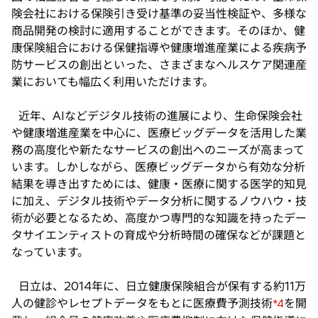
険会社における保険引き受け基準の妥当性検証や、多様な
商品開発の検討に適用することができます。そのほか、健
康保険組合における保健指導や健康増進産業による疾病予
防サービスの創出といった、さまざまなヘルスケア関連産
業においても幅広く利用いただけます。
近年、AIなどデジタル技術の進展により、生命保険会社
や健康増進産業を中心に、医療ビッグデータを活用した業
務の高度化や新たなサービスの創出へのニーズが高まって
います。しかしながら、医療ビッグデータから有効な分析
結果を導き出すためには、健康・医療に関する医学的知見
に加え、デジタル技術やデータ分析に関するノウハウ・技
術が必要となるため、高度かつ専門的な知識を持ったデー
タサイエンティストの育成や分析時間の確保などが課題と
なっています。
日立は、2014年に、日立健康保険組合が保有する約11万
人の健診やレセプトデータをもとに医療費予測技術
を開
*4