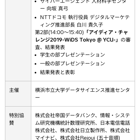
サイバーエージェント 人材科学センタ
ー 向坂 真弓
NTTドコモ 執行役員 デジタルマーケテ
ィング推進部長 白川 貴久子
第2部(14:00〜15:40)
「アイディア・チャ
レンジ2019-WiDS Tokyo @ YCU-」
の審
査、結果発表
学生の部プレゼンテーション
一般の部プレゼンテーション
結果発表と表彰
主催
横浜市立大学データサイエンス推進センタ
ー
特別協
株式会社帝国データバンク、情報・システ
賛
ム研究機構統計数理研究所、日本電信電話
株式会社、株式会社日立製作所、株式会社
マイナビ、株式会社Rejoui (五十音順)