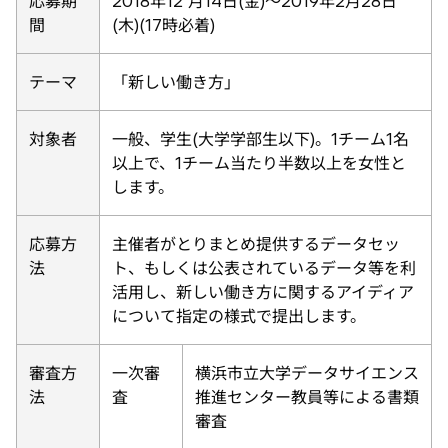
応募期
2018年12 月14日(金)〜2019年2月28日
間
(木)(17時必着)
テーマ
「新しい働き方」
対象者
一般、学生(大学学部生以下)。1チーム1名
以上で、1チーム当たり半数以上を女性と
します。
応募方
主催者がとりまとめ提供するデータセッ
法
ト、もしくは公表されているデータ等を利
活用し、新しい働き方に関するアイディア
について指定の様式で提出します。
審査方
一次審
横浜市立大学データサイエンス
法
査
推進センター教員等による書類
審査