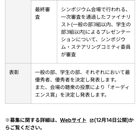
最終審
シンポジウム会場で行われる、
査
一次審査を通過したファイナリ
スト(一般の部3組以内、学生の
部3組以内)によるプレゼンテー
ションについて、シンポジウ
ム・ステアリングコミティ委員
が審査
表彰
一般の部、学生の部、それぞれにおいて最
優秀者、優秀者を決定し発表します。
また、会場の聴衆の投票により「オーディ
エンス賞」を決定し発表します。
新
※募集に関する詳細は、
Webサイト
(12月14日公開)か
し
らご覧ください。
い