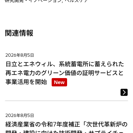
研究開発・イノベーション, ヘルスケア
開
開
開
く
く
く
関連情報
2026年8月5日
日立とエネウィル、系統蓄電所に蓄えられた
再エネ電力のグリーン価値の証明サービスと
事業活用を開始
New
2026年8月5日
経済産業省の令和7年度補正「次世代革新炉の