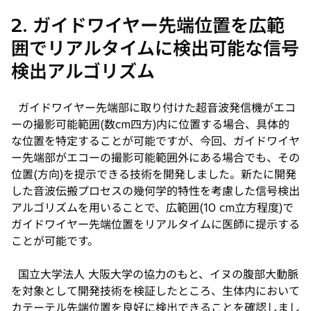
2. ガイドワイヤー先端位置を広範
囲でリアルタイムに検出可能な信号
検出アルゴリズム
ガイドワイヤー先端部に取り付けた超音波発信機がエコ
ーの撮影可能範囲(数cm四方)内に位置する場合、具体的
な位置を特定することが可能ですが、今回、ガイドワイヤ
ー先端部がエコーの撮影可能範囲外にある場合でも、その
位置(方向)を提示できる技術を開発しました。新たに開発
した音波伝搬プロセスの幾何学的特性を考慮した信号検出
アルゴリズムを用いることで、広範囲(10 cm立方程度)で
ガイドワイヤー先端位置をリアルタイムに医師に提示する
ことが可能です。
国立大学法人 大阪大学の協力のもと、イヌの腹部大動脈
を対象として開発技術を検証したところ、生体内において
カテーテル先端位置を良好に検出できることを確認しまし