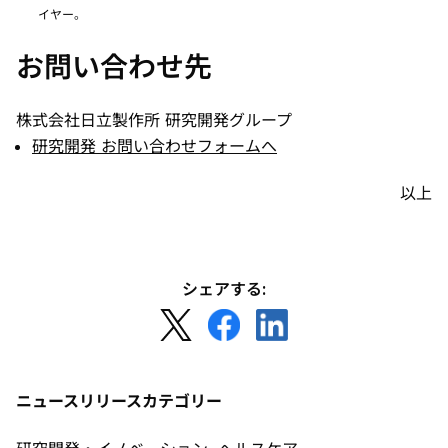
イヤー。
お問い合わせ先
株式会社日立製作所 研究開発グループ
研究開発 お問い合わせフォームへ
以上
シェアする:
新
新
新
し
し
し
い
い
い
タ
タ
タ
ニュースリリースカテゴリー
ブ
ブ
ブ
で
で
で