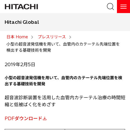
Hitachi Global
検索
日本 Home
プレスリリース
小型の超音波発信機を用いて、血管内のカテーテル先端位置を
検索
検出する基礎技術を開発
2019年2月5日
小型の超音波発信機を用いて、血管内のカテーテル先端位置を検
出する基礎技術を開発
超音波診断装置を活用した血管内カテーテル治療の時間短
縮と低被ばく化をめざす
PDFダウンロード
新
し