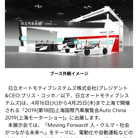
タ
ブ
で
開
く
ブース外観イメージ
日立オートモティブシステムズ株式会社(プレジデント
&CEO:ブリス・コッホ／以下、日立オートモティブシス
テムズ)は、4月16日(火)から4月25日(木)まで上海で開催
される「2019(第18回)上海国際汽車展覧会Auto China
2019(上海モーターショー)」に出展します。
本展示会では、「Moving Forward! 人・クルマ・社会
がつながる未来へ」をテーマに、電動化や自動運転などの