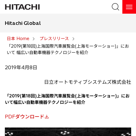
Hitachi Global
検索
日本 Home
プレスリリース
「2019(第18回)上海国際汽車展覧会(上海モーターショー)」にお
検索
いて 幅広い自動車機器テクノロジーを紹介
2019年4月8日
日立オートモティブシステムズ株式会社
「2019(第18回)上海国際汽車展覧会(上海モーターショー)」にお
いて幅広い自動車機器テクノロジーを紹介
PDFダウンロード
新
し
い