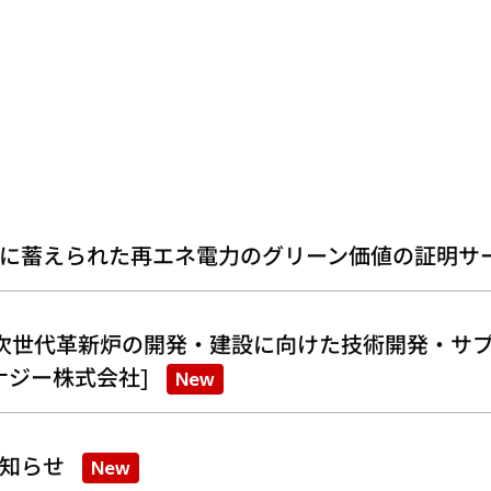
に蓄えられた再エネ電力のグリーン価値の証明サ
次世代革新炉の開発・建設に向けた技術開発・サプ
ナジー株式会社]
New
知らせ
New