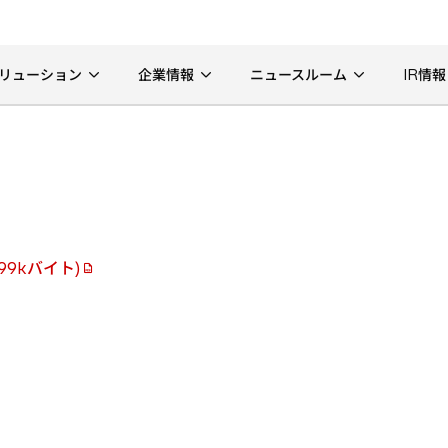
リューション
企業情報
ニュースルーム
IR情報
9kバイト)