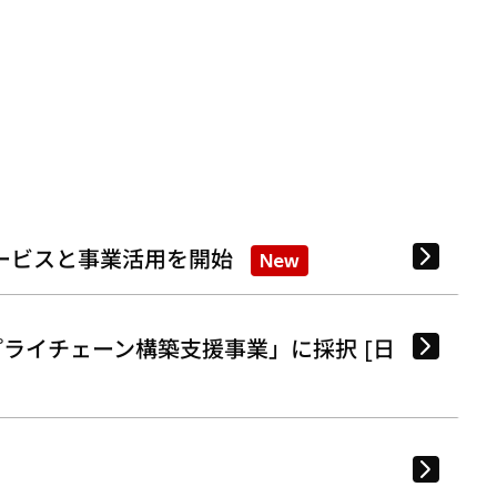
ービスと事業活用を開始
New
ライチェーン構築支援事業」に採択 [日