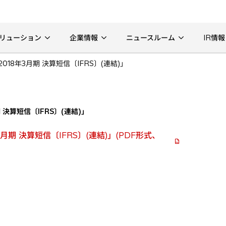
リューション
企業情報
ニュースルーム
IR情報
018年3月期 決算短信〔IFRS〕(連結)」
 決算短信〔IFRS〕(連結)」
月期 決算短信〔IFRS〕(連結)」(PDF形式、