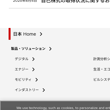
自己株式の取得状況に関するお
2026年8月4日
日本 Home
製品・ソリューション
デジタル
計測分析
エナジー
生活・エ
モビリティ
ビルシス
インダストリー
We use technology, such as cookies, to personalize and en