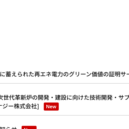
に蓄えられた再エネ電力のグリーン価値の証明サ
次世代革新炉の開発・建設に向けた技術開発・サプ
ナジー株式会社]
New