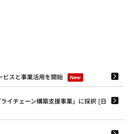
ービスと事業活用を開始
New
ライチェーン構築支援事業」に採択 [日