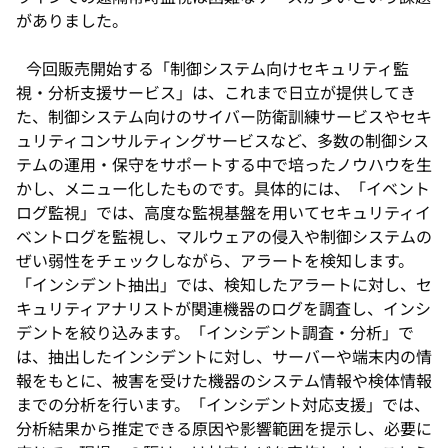
がありました。
今回販売開始する「制御システム向けセキュリティ監
視・分析支援サービス」は、これまで日立が提供してき
た、制御システム向けのサイバー防衛訓練サービスやセキ
ュリティコンサルティングサービスなど、多数の制御シス
テムの運用・保守をサポートする中で培ったノウハウを生
かし、メニュー化したものです。具体的には、「イベント
ログ監視」では、高度な監視基盤を用いてセキュリティイ
ベントログを監視し、マルウェアの侵入や制御システムの
ぜい弱性をチェックしながら、アラートを検知します。
「インシデント抽出」では、検知したアラートに対し、セ
キュリティアナリストが関連機器のログを調査し、インシ
デントを絞り込みます。「インシデント調査・分析」で
は、抽出したインシデントに対し、サーバーや端末内の情
報をもとに、被害を受けた機器のシステム情報や検体情報
までの分析を行います。「インシデント対応支援」では、
分析結果から推定できる原因や影響範囲を提示し、必要に