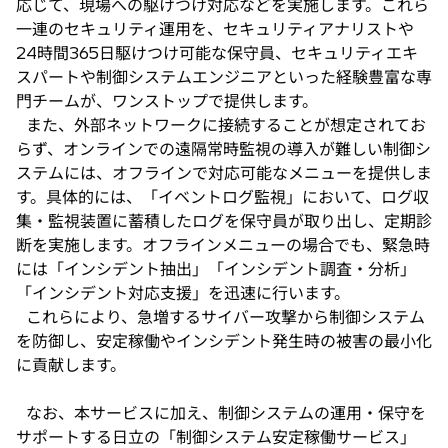
応じて、現場への駆けつけ対応などを実施します。これら
一連のセキュリティ運用を、セキュリティアナリストや
24時間365日駆けつけ可能な保守員、セキュリティエキ
スパートや制御システムエンジニアといった経験豊富な専
門チームが、ワンストップで提供します。
また、外部ネットワークに接続することが想定されてお
らず、オンラインでの遠隔常時監視の導入が難しい制御シ
ステムには、オフラインで対応可能なメニューを提供しま
す。具体的には、「イベントログ監視」において、ログ収
集・監視装置に蓄積したログを保守員が取り出し、定期診
断を実施します。オフラインメニューの場合でも、緊急時
には「インシデント抽出」「インシデント調査・分析」
「インシデント対応支援」を迅速に行います。
これらにより、急増するサイバー攻撃から制御システム
を防御し、安定稼働やインシデント発生時の被害の最小化
に貢献します。
なお、本サービスに加え、制御システムの運用・保守を
サポートする日立の「制御システム安定稼働サービス」