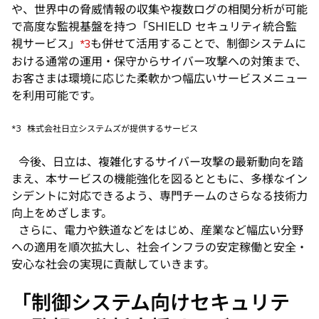
や、世界中の脅威情報の収集や複数ログの相関分析が可能
で高度な監視基盤を持つ「SHIELD セキュリティ統合監
視サービス」
も併せて活用することで、制御システムに
*3
おける通常の運用・保守からサイバー攻撃への対策まで、
お客さまは環境に応じた柔軟かつ幅広いサービスメニュー
を利用可能です。
*3
株式会社日立システムズが提供するサービス
今後、日立は、複雑化するサイバー攻撃の最新動向を踏
まえ、本サービスの機能強化を図るとともに、多様なイン
シデントに対応できるよう、専門チームのさらなる技術力
向上をめざします。
さらに、電力や鉄道などをはじめ、産業など幅広い分野
への適用を順次拡大し、社会インフラの安定稼働と安全・
安心な社会の実現に貢献していきます。
「制御システム向けセキュリテ