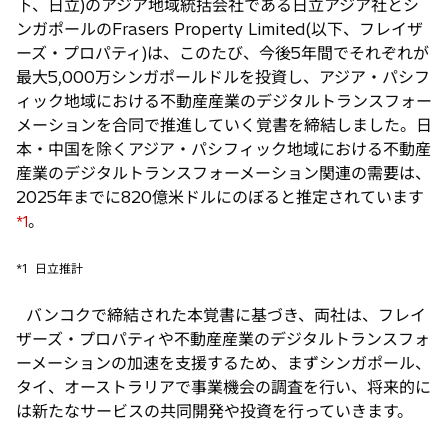
下、日立)のアジア地域統括会社である日立アジア社とシ
ンガポールのFrasers Property Limited(以下、フレイザ
ーズ・プロパティ)は、このたび、今後5年間でそれぞれが
最大5,000万シンガポールドルを投資し、アジア・パシフ
ィック地域における不動産産業のデジタルトランスフォー
メーションを合同で推進していく覚書を締結しました。日
本・中国を除くアジア・パシフィック地域における不動産
産業のデジタルトランスフォーメーション関連の需要は、
2025年までに820億米ドルにのぼると推定されています
。
*1
*1
日立推計
バンコクで締結された本覚書に基づき、両社は、フレイ
ザーズ・プロパティや不動産産業のデジタルトランスフォ
ーメーションの加速を支援するため、まずシンガポール、
タイ、オーストラリアで事業機会の調査を行い、将来的に
は新たなサービスの共同開発や投資を行っていきます。