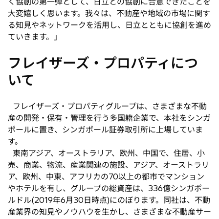
く協創の第一弾として、日立との協創に合意できたことを
大変嬉しく思います。我々は、不動産や地域の市場に関す
る知見やネットワークを活用し、日立とともに協創を進め
ていきます。」
フレイザーズ・プロパティにつ
いて
フレイザーズ・プロパティグループは、さまざまな不動
産の開発・保有・管理を行う多国籍企業で、本社をシンガ
ポールに置き、シンガポール証券取引所に上場していま
す。
東南アジア、オーストラリア、欧州、中国で、住居、小
売、商業、物流、産業関連の施設、アジア、オーストラリ
ア、欧州、中東、アフリカの70以上の都市でマンション
やホテルを有し、グループの総資産は、336億シンガポー
ルドル(2019年6月30日時点)にのぼります。同社は、不動
産業界の知見やノウハウを生かし、さまざまな不動産サー