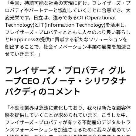
「今回、持続可能な社会の実現に向け、フレイザーズ・プ
ロパティやパートナーと協創していくことに合意でき、大
変光栄です。日立は、強みであるOT(Operational
Technology)とIT(Information Technology)を活用し、
フレイザーズ・プロパティとともに人々のより良い暮らし
とHappinessの提供に貢献する新たなソリューションを
創出することで、社会イノベーション事業の展開を加速さ
せていきます。」
フレイザーズ・プロパティ グル
ープCEO パノーテ・シリワタナ
パクディのコメント
「不動産業界は急速に進化しており、我々は新たな顧客体
験を提供していくことが求められています。こうした中、
フレイザーズ・プロパティが有する不動産のデジタルトラ
ンスフォーメーションを加速させるために我々が進めてい