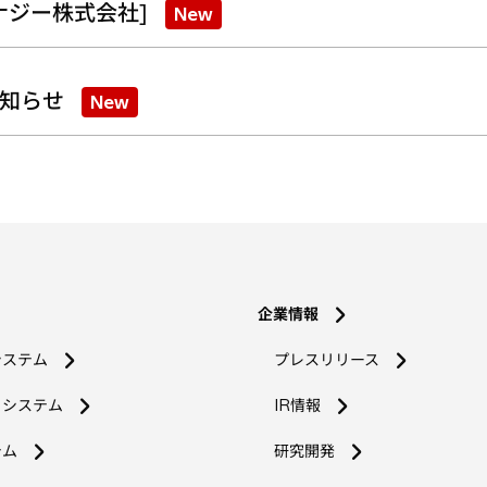
ナジー株式会社]
New
知らせ
New
企業情報
システム
プレスリリース
コシステム
IR情報
新
テム
研究開発
し