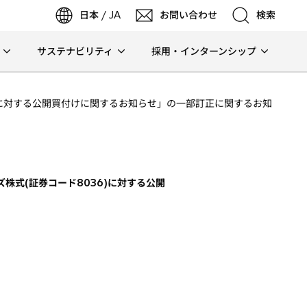
日本 / JA
お問い合わせ
検索
サステナビリティ
採用・インターンシップ
検索
6)に対する公開買付けに関するお知らせ」の一部訂正に関するお知
検索
株式(証券コード8036)に対する公開