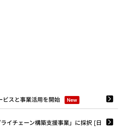
ービスと事業活用を開始
New
ライチェーン構築支援事業」に採択 [日