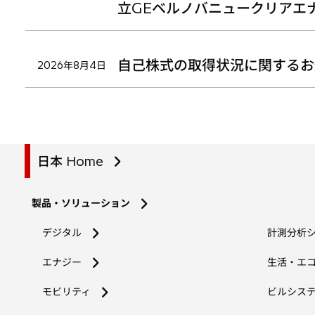
立GEベルノバニュークリアエ
自己株式の取得状況に関するお
2026年8月4日
日本 Home
製品・ソリューション
デジタル
計測分析
エナジー
生活・エ
モビリティ
ビルシス