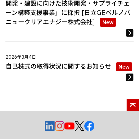
開発・建設に向けた技術開発・サプライチェ
ーン構築支援事業」に採択 [日立GEベルノバ
ニュークリアエナジー株式会社]
New
2026年8月4日
自己株式の取得状況に関するお知らせ
New
新
新
新
新
新
し
し
し
し
し