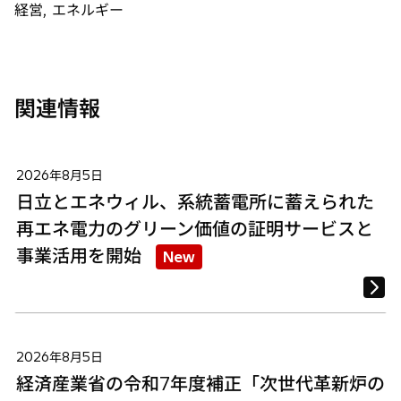
で
で
で
経営, エネルギー
開
開
開
く
く
く
関連情報
2026年8月5日
日立とエネウィル、系統蓄電所に蓄えられた
再エネ電力のグリーン価値の証明サービスと
事業活用を開始
New
2026年8月5日
経済産業省の令和7年度補正「次世代革新炉の