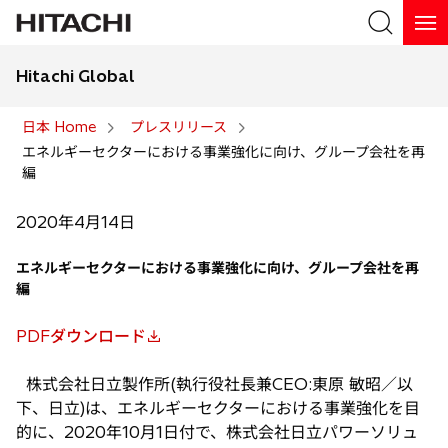
Hitachi Global
検索
日本 Home
プレスリリース
エネルギーセクターにおける事業強化に向け、グループ会社を再
検索
編
2020年4月14日
エネルギーセクターにおける事業強化に向け、グループ会社を再
編
PDFダウンロード
新
し
株式会社日立製作所(執行役社長兼CEO:東原 敏昭／以
い
下、日立)は、エネルギーセクターにおける事業強化を目
タ
的に、2020年10月1日付で、株式会社日立パワーソリュ
ブ