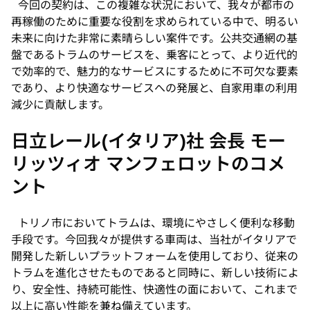
今回の契約は、この複雑な状況において、我々が都市の
再稼働のために重要な役割を求められている中で、明るい
未来に向けた非常に素晴らしい案件です。公共交通網の基
盤であるトラムのサービスを、乗客にとって、より近代的
で効率的で、魅力的なサービスにするために不可欠な要素
であり、より快適なサービスへの発展と、自家用車の利用
減少に貢献します。
日立レール(イタリア)社 会長 モー
リッツィオ マンフェロットのコメ
ント
トリノ市においてトラムは、環境にやさしく便利な移動
手段です。今回我々が提供する車両は、当社がイタリアで
開発した新しいプラットフォームを使用しており、従来の
トラムを進化させたものであると同時に、新しい技術によ
り、安全性、持続可能性、快適性の面において、これまで
以上に高い性能を兼ね備えています。