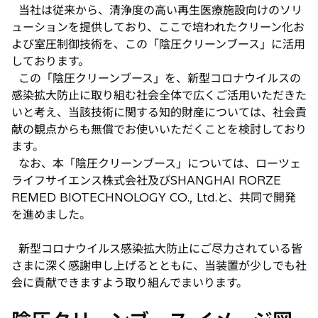
ブ
当社は従来から、清浄度の高い再生医療施設向けのソリ
で
ューションを提供しており、ここで培われたクリーン化お
開
よび室圧制御技術を、この「陰圧クリーンブース」に活用
く
しております。
この「陰圧クリーンブース」を、新型コロナウイルスの
感染拡大防止に取り組む社会全体で広くご活用いただきた
いと考え、当該技術に関する知的財産については、社会貢
献の観点からも無償でお使いいただくことを検討しており
ます。
なお、本「陰圧クリーンブース」については、ローツェ
ライフサイエンス株式会社及びSHANGHAI RORZE
REMED BIOTECHNOLOGY CO., Ltd.と、共同で開発
を進めました。
新型コロナウイルス感染拡大防止にご尽力されている皆
さまに深く感謝申し上げるとともに、当装置が少しでも社
会に貢献できますよう取り組んでまいります。