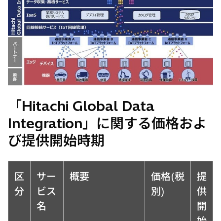
「Hitachi Global Data
Integration」に関する価格およ
び提供開始時期
区
サー
概要
価格(税
提
分
ビス
別)
供
名
開
始