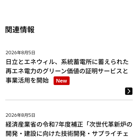
開
開
開
く
く
く
関連情報
2026年8月5日
日立とエネウィル、系統蓄電所に蓄えられた
再エネ電力のグリーン価値の証明サービスと
事業活用を開始
New
2026年8月5日
経済産業省の令和7年度補正「次世代革新炉の
開発・建設に向けた技術開発・サプライチェ