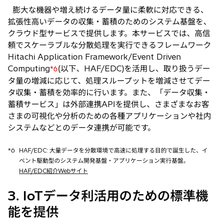
膨大な機器や増え続けるデータ量に柔軟に対応できる、
拡張性高いデータの収集・蓄積のためのシステム基盤を、
クラウド型サービスで提供します。本サービスでは、高信
頼でスケーラブルな分散処理を実行できるフレームワーク
Hitachi Application Framework/Event Driven
Computing
(以下、HAF/EDC)を活用し、取り扱うデー
*6
タ量の増減に応じて、処理スループットを増減させてデー
タ収集・蓄積を効率的に行います。また、「データ収集・
蓄積サービス」は外部連携APIを提供し、さまざまなお客
さまの可視化や分析のための各種アプリケーションや社内
システムなどとのデータ連携が可能です。
*6
HAF/EDC: 大量データを分散環境で高速に処理する目的で誕生した、イ
ベント駆動型のシステム開発基盤・アプリケーション実行基盤。
HAF/EDC紹介Webサイト
3. IoTデータ利活用のための標準機
能を提供