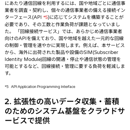
にあたり通信回線を利用するには、国や地域ごとに通信事
業者を調査・契約し、個々の通信事業者の備える接続イン
ターフェース(API
)に応じてシステムを構築することが
*5
必要であり、その工数と作業負荷が課題となっていまし
た。 「回線接続サービス」では、あらかじめ通信事業者
向けのAPIを備えており、国や地域を越えた一元的な回線
の制御・管理を速やかに実現します。例えば、本サービス
から、海外に出荷された製品や設備のSIM(Subscriber
Identity Module)回線の開通・停止や通信状態の管理を
可能とするなど、回線接続・管理に要する負荷を軽減しま
す。
*5
API:Application Programming Interface
2. 拡張性の高いデータ収集・蓄積
のためのシステム基盤をクラウドサ
ービスで提供