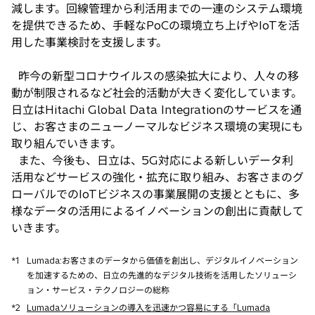
減します。回線管理から利活用までの一連のシステム環境
を提供できるため、手軽なPoCの環境立ち上げやIoTを活
用した事業検討を支援します。
昨今の新型コロナウイルスの感染拡大により、人々の移
動が制限されるなど社会的活動が大きく変化しています。
日立はHitachi Global Data Integrationのサービスを通
じ、お客さまのニューノーマルなビジネス環境の実現にも
取り組んでいきます。
また、今後も、日立は、5G対応による新しいデータ利
活用などサービスの強化・拡充に取り組み、お客さまのグ
ローバルでのIoTビジネスの事業展開の支援とともに、多
様なデータの活用によるイノベーションの創出に貢献して
いきます。
*1
Lumada:お客さまのデータから価値を創出し、デジタルイノベーション
を加速するための、日立の先進的なデジタル技術を活用したソリューシ
ョン・サービス・テクノロジーの総称
*2
Lumadaソリューションの導入を迅速かつ容易にする「Lumada