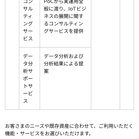
コン
PoCから実運用全
サル
般に渡り、IoTビジ
ティ
ネスの展開に関す
ング
るコンサルティン
サー
グサービスを提供
ビス
デー
データ分析および
タ分
分析結果による提
析サ
案
ポー
トサ
ービ
ス
お客さまのニーズや既存資産に合わせて、ご利用いただく
機能・サービスをお選びいただけます。