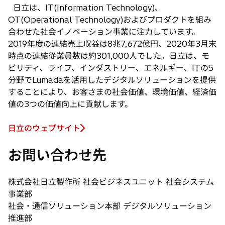
ブ
日立は、IT(Information Technology)、
で
OT(Operational Technology)およびプロダクトを組み
開
合わせた社会イノベーション事業に注力しています。
く
2019年度の連結売上収益は8兆7,672億円、2020年3月末
時点の連結従業員数は約301,000人でした。日立は、モ
ビリティ、ライフ、インダストリー、エネルギー、ITの5
分野でLumadaを活用したデジタルソリューションを提供
することにより、お客さまの社会価値、環境価値、経済価
値の3つの価値向上に貢献します。
日立のウェブサイト
お問い合わせ先
株式会社日立製作所 社会ビジネスユニット 社会システム
事業部
社会・通信ソリューション本部 デジタルソリューション
推進部