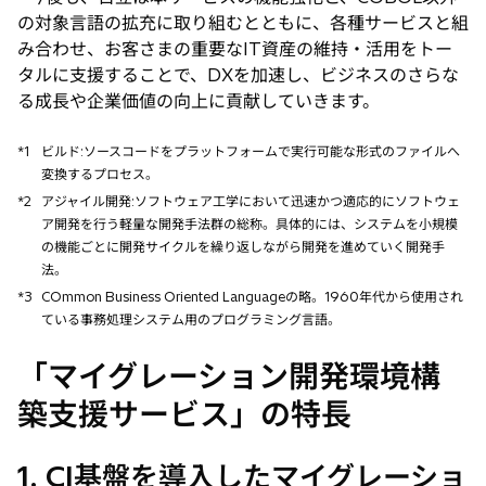
の対象言語の拡充に取り組むとともに、各種サービスと組
み合わせ、お客さまの重要なIT資産の維持・活用をトー
タルに支援することで、DXを加速し、ビジネスのさらな
る成長や企業価値の向上に貢献していきます。
*1
ビルド:ソースコードをプラットフォームで実行可能な形式のファイルへ
変換するプロセス。
*2
アジャイル開発:ソフトウェア工学において迅速かつ適応的にソフトウェ
ア開発を行う軽量な開発手法群の総称。具体的には、システムを小規模
の機能ごとに開発サイクルを繰り返しながら開発を進めていく開発手
法。
*3
COmmon Business Oriented Languageの略。1960年代から使用され
ている事務処理システム用のプログラミング言語。
「マイグレーション開発環境構
築支援サービス」の特長
1. CI基盤を導入したマイグレーショ