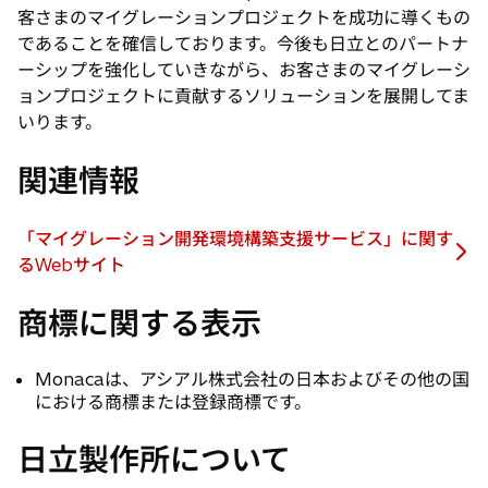
客さまのマイグレーションプロジェクトを成功に導くもの
であることを確信しております。今後も日立とのパートナ
ーシップを強化していきながら、お客さまのマイグレーシ
ョンプロジェクトに貢献するソリューションを展開してま
いります。
関連情報
「マイグレーション開発環境構築支援サービス」に関す
新
るWebサイト
し
商標に関する表示
い
タ
ブ
Monacaは、アシアル株式会社の日本およびその他の国
で
における商標または登録商標です。
開
く
日立製作所について