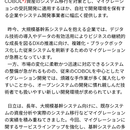
COBOL
資産のシステム移行を対象とし、マイグレーシ
*3
ョンの受託開発に適用するほか、自社で開発環境を保有す
る企業やシステム開発事業者に幅広く提供します。
昨今、大規模基幹系システムを抱える企業では、デジタ
ル技術の導入やデータの有効活用によりビジネスの継続的
な成長を図るDXの推進に向け、複雑化・ブラックボック
ス化した従来システムを刷新するためのマイグレーション
が急務となっています。
一方、市場の変化に柔軟かつ迅速に対応できるシステム
の整備が急がれるものの、従来のCOBOLを中心としたマ
イグレーション開発では、煩雑な手作業が多く属人化しや
すいことから、オープンシステムの開発に慣れ親しんだ技
術者でも扱いやすい新しい開発環境が求められています。
日立は、長年、大規模基幹システム向けに、既存システ
ムの資産分析や実際のシステム移行などマイグレーション
の実績を積み重ねてきました。今回、マイグレーションに
関するサービスラインアップを強化し、基幹システムの多