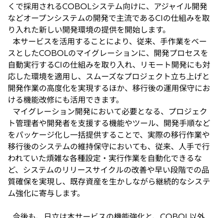
くで採用されるCOBOLシステム向けに、アジャイル開発
などオープンシステムの開発で主流であるCIの仕組みを取
り入れた新しい開発環境の提供を開始します。
本サービスを活用することにより、従来、手作業をベー
スとしたCOBOLのマイグレーションに、開発プロセスを
自動実行するCIの仕組みを取り入れ、リモート開発にも対
応した環境を適用し、スムーズなプロジェクト立ち上げと
開発作業の高度化を実現するほか、移行後の運用保守にお
ける機能改修にも活用できます。
マイグレーション開発において必要となる、プロジェク
ト管理者や開発者を支援する機能やツール、開発手順など
をパッケージ化し一括提供することで、実際の移行作業や
移行後のシステムの維持保守においても、従来、人手で行
われていた煩雑な各種設定・実行作業を自動化できるな
ど、システムのリリースサイクルの改善や早い段階での品
質確保を実現し、既存資産を生かしながら継続的なシステ
ム強化に寄与します。
今後も、日立は本サービスの機能強化と、COBOL以外