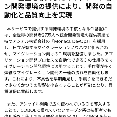
ン開発環境の提供により、開発の自
動化と品質向上を実現
本サービスで提供する開発環境の中核となるCI基盤に
は、全世界の開発者27万人へ統合開発環境の提供実績を
持つアシアル株式会社の「Monaca DevOps」を採用
し、日立が有するマイグレーションノウハウと組み合わ
せ、マイグレーション向けのCI環境を整備しました。アプ
リケーション開発プロセスを自動化できるCIの仕組みをマ
イグレーション開発環境に適用することで、手作業が多く
煩雑なマイグレーション開発の一連の流れを自動化しま
す。これにより、不具合を早期発見し、手戻りをできるだ
け少なくかつその影響を小さくすることが可能となり、品
質確保に貢献します。
また、アジャイル開発で広く使われているCIを導入する
ことで、COBOLに慣れていないオープン系の技術者でも
違和感なく使用できる開発環境を実現し、COBOLを使っ