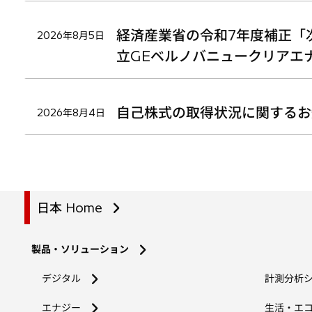
経済産業省の令和7年度補正「
2026年8月5日
立GEベルノバニュークリアエ
自己株式の取得状況に関するお
2026年8月4日
日本 Home
製品・ソリューション
デジタル
計測分析
エナジー
生活・エ