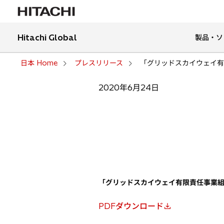
Hitachi Global
製品・ソ
日本 Home
プレスリリース
「グリッドスカイウェイ有
2020年6月24日
「グリッドスカイウェイ有限責任事業
PDFダウンロード
新
し