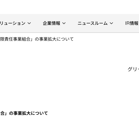
リューション
企業情報
ニュースルーム
IR情報
限責任事業組合」の事業拡大について
グリ
組合」の事業拡大について