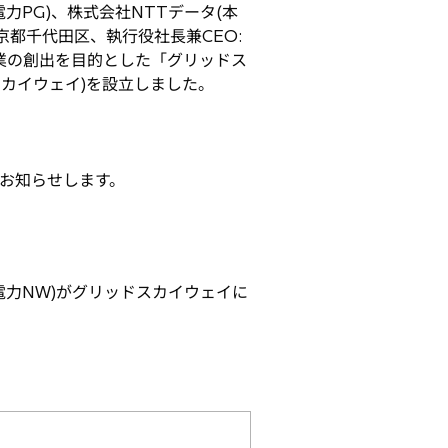
力PG)、株式会社NTTデータ(本
京都千代田区、執行役社長兼CEO:
事業の創出を目的とした「グリッドス
スカイウェイ)を設立しました。
お知らせします。
電力NW)がグリッドスカイウェイに