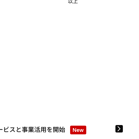
以上
ービスと事業活用を開始
New