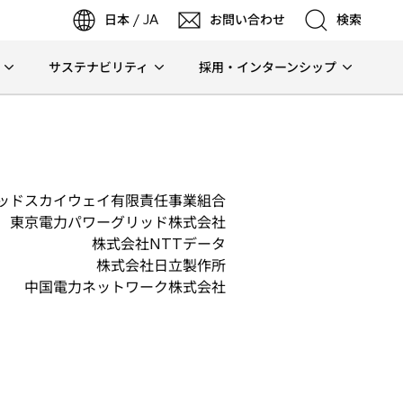
日本 / JA
お問い合わせ
検索
サステナビリティ
採用・インターンシップ
検索
検索
ッドスカイウェイ有限責任事業組合
東京電力パワーグリッド株式会社
株式会社NTTデータ
株式会社日立製作所
中国電力ネットワーク株式会社