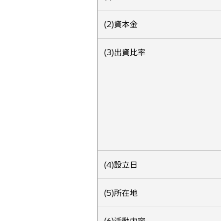
(2)資本金
(3)出資比率
(4)設立日
(5)所在地