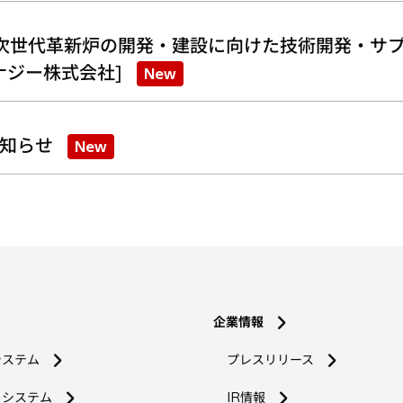
次世代革新炉の開発・建設に向けた技術開発・サプ
ナジー株式会社]
New
知らせ
New
企業情報
システム
プレスリリース
コシステム
IR情報